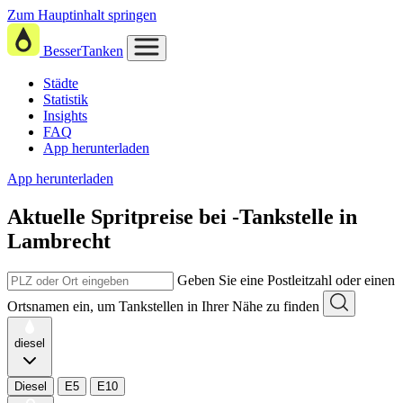
Zum Hauptinhalt springen
BesserTanken
Städte
Statistik
Insights
FAQ
App herunterladen
App herunterladen
Aktuelle Spritpreise
bei
-Tankstelle in
Lambrecht
Geben Sie eine Postleitzahl oder einen
Ortsnamen ein, um Tankstellen in Ihrer Nähe zu finden
diesel
Diesel
E5
E10