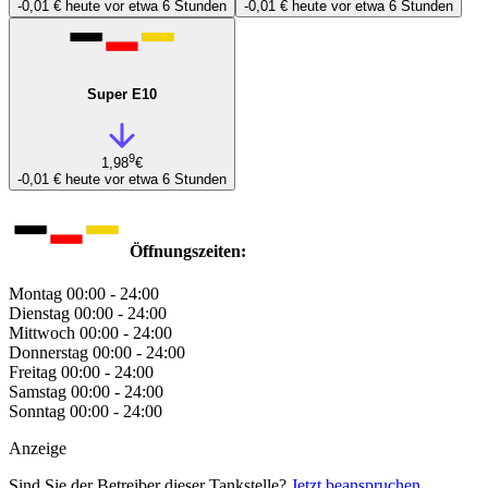
-0,01 €
heute vor etwa 6 Stunden
-0,01 €
heute vor etwa 6 Stunden
Super E10
9
1,98
€
-0,01 €
heute vor etwa 6 Stunden
Öffnungszeiten:
Montag
00:00 - 24:00
Dienstag
00:00 - 24:00
Mittwoch
00:00 - 24:00
Donnerstag
00:00 - 24:00
Freitag
00:00 - 24:00
Samstag
00:00 - 24:00
Sonntag
00:00 - 24:00
Anzeige
Sind Sie der Betreiber dieser Tankstelle?
Jetzt beanspruchen