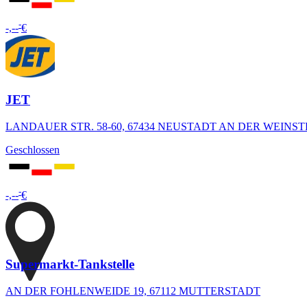
-
-,--
€
JET
LANDAUER STR. 58-60, 67434 NEUSTADT AN DER WEINST
Geschlossen
-
-,--
€
Supermarkt-Tankstelle
AN DER FOHLENWEIDE 19, 67112 MUTTERSTADT