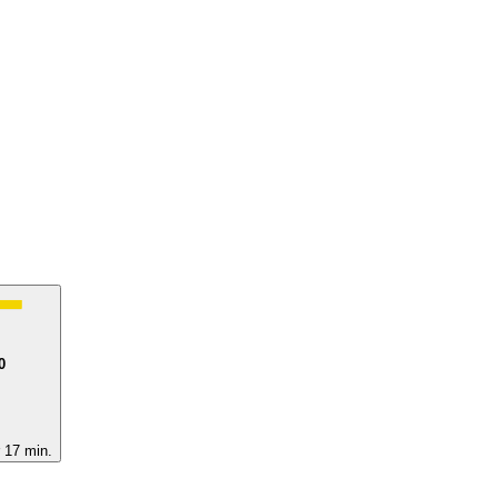
0
 17 min.