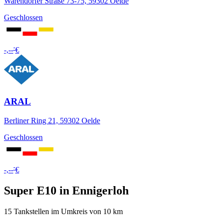
Warendorfer Straße 73-75, 59302 Oelde
Geschlossen
-
-,--
€
ARAL
Berliner Ring 21, 59302 Oelde
Geschlossen
-
-,--
€
Super E10 in Ennigerloh
15 Tankstellen im Umkreis von 10 km