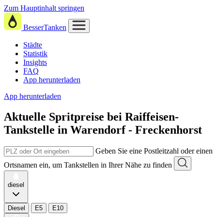
Zum Hauptinhalt springen
BesserTanken
Städte
Statistik
Insights
FAQ
App herunterladen
App herunterladen
Aktuelle Spritpreise
bei
Raiffeisen-
Tankstelle in Warendorf - Freckenhorst
Geben Sie eine Postleitzahl oder einen
Ortsnamen ein, um Tankstellen in Ihrer Nähe zu finden
diesel
Diesel
E5
E10