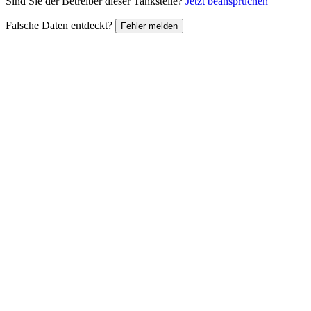
Sind Sie der Betreiber dieser Tankstelle?
Jetzt beanspruchen
Falsche Daten entdeckt?
Fehler melden