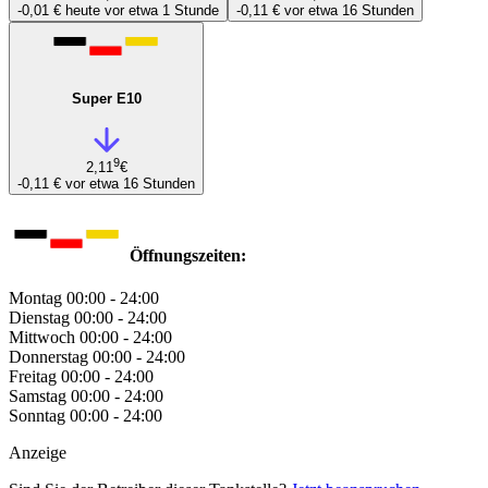
-0,01 €
heute vor etwa 1 Stunde
-0,11 €
vor etwa 16 Stunden
Super E10
9
2,11
€
-0,11 €
vor etwa 16 Stunden
Öffnungszeiten:
Montag
00:00 - 24:00
Dienstag
00:00 - 24:00
Mittwoch
00:00 - 24:00
Donnerstag
00:00 - 24:00
Freitag
00:00 - 24:00
Samstag
00:00 - 24:00
Sonntag
00:00 - 24:00
Anzeige