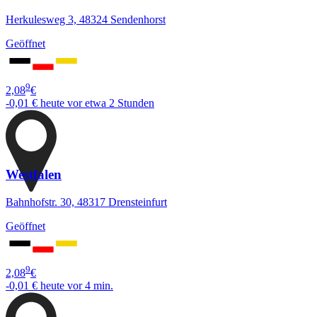
Herkulesweg 3, 48324 Sendenhorst
Geöffnet
9
2,08
€
-0,01 €
heute vor etwa 2 Stunden
Westfalen
Bahnhofstr. 30, 48317 Drensteinfurt
Geöffnet
9
2,08
€
-0,01 €
heute vor 4 min.