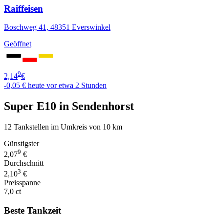
Raiffeisen
Boschweg 41, 48351 Everswinkel
Geöffnet
9
2,14
€
-0,05 €
heute vor etwa 2 Stunden
Super E10 in Sendenhorst
12 Tankstellen im Umkreis von 10 km
Günstigster
9
2,07
€
Durchschnitt
3
2,10
€
Preisspanne
7,0 ct
Beste Tankzeit