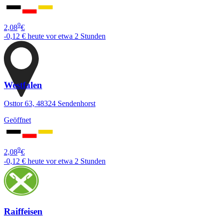
9
2,08
€
-0,12 €
heute vor etwa 2 Stunden
Westfalen
Osttor 63, 48324 Sendenhorst
Geöffnet
9
2,08
€
-0,12 €
heute vor etwa 2 Stunden
Raiffeisen