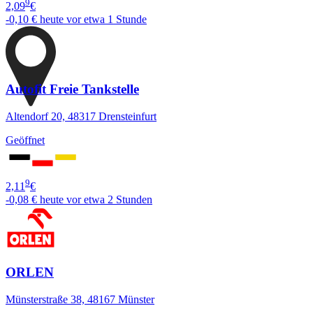
9
2,09
€
-0,10 €
heute vor etwa 1 Stunde
Autofit Freie Tankstelle
Altendorf 20, 48317 Drensteinfurt
Geöffnet
9
2,11
€
-0,08 €
heute vor etwa 2 Stunden
ORLEN
Münsterstraße 38, 48167 Münster