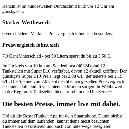
Benzin ist im bundesweiten Durchschnitt kurz vor 12 Uhr am
günstigsten.
Starker Wettbewerb
6 verschiedene Marken - Preisvergleich lohnt sich besonders.
Preisvergleich lohnt sich
7,0 Cent Unterschied - bei 50 Litern sparst du bis zu 3,50 €.
Im Umkreis von 10 km um Sendenhorst (48324) sind 12
Tankstellen mit Super E10 verfügbar, davon 12 aktuell geöffnet. Der
günstigste Super E10-Preis liegt bei 2,08 €/L, der teuerste bei 2,15
€/L. Die Spanne von 7,0 Cent macht einen gezielten Preisvergleich
besonders lohnend. 6 verschiedene Marken sorgen für Wettbewerb
in der Region. 6 Tankstellen bieten rund um die Uhr Service.
Die besten Preise,
immer live
mit
dabei.
Hol dir die BesserTanken App für dein Smartphone. Damit bleibst
du immer auf dem laufenden, kannst deine meist besuchten
Tankstellen favorisieren und auch von unterwegs navigieren.