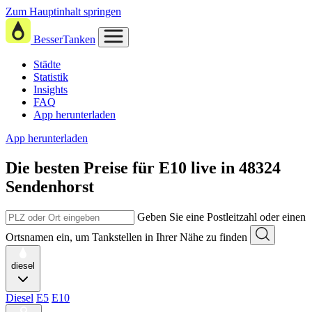
Zum Hauptinhalt springen
BesserTanken
Städte
Statistik
Insights
FAQ
App herunterladen
App herunterladen
Die besten Preise für E10
live in
48324
Sendenhorst
Geben Sie eine Postleitzahl oder einen
Ortsnamen ein, um Tankstellen in Ihrer Nähe zu finden
diesel
Diesel
E5
E10