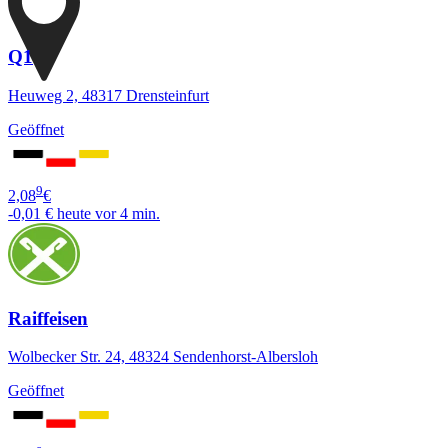
Q1
Heuweg 2, 48317 Drensteinfurt
Geöffnet
9
2,08
€
-0,01 €
heute vor 4 min.
Raiffeisen
Wolbecker Str. 24, 48324 Sendenhorst-Albersloh
Geöffnet