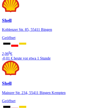
Shell
Koblenzer Str. 85, 55411 Bingen
Geöffnet
9
2,06
€
-0,01 €
heute vor etwa 1 Stunde
Shell
Mainzer Str. 234, 55411 Bingen Kempten
Geöffnet