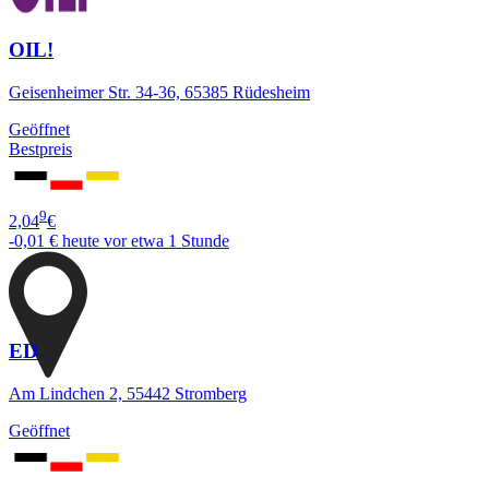
OIL!
Geisenheimer Str. 34-36, 65385 Rüdesheim
Geöffnet
Bestpreis
9
2,04
€
-0,01 €
heute vor etwa 1 Stunde
ED
Am Lindchen 2, 55442 Stromberg
Geöffnet