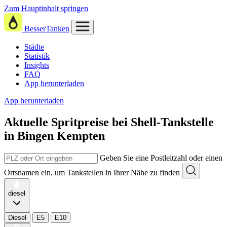
Zum Hauptinhalt springen
BesserTanken
Städte
Statistik
Insights
FAQ
App herunterladen
App herunterladen
Aktuelle Spritpreise
bei
Shell-Tankstelle
in Bingen Kempten
Geben Sie eine Postleitzahl oder einen
Ortsnamen ein, um Tankstellen in Ihrer Nähe zu finden
diesel
Diesel
E5
E10