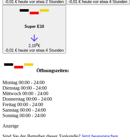
-0,01 €
heute vor etwa 2 Stunden
-0,01 €
heute vor etwa 4 Stunden
Super E10
8
2,10
€
-0,01 €
heute vor etwa 4 Stunden
Öffnungszeiten:
Montag
00:00 - 24:00
Dienstag
00:00 - 24:00
Mittwoch
00:00 - 24:00
Donnerstag
00:00 - 24:00
Freitag
00:00 - 24:00
Samstag
00:00 - 24:00
Sonntag
00:00 - 24:00
Anzeige
Sind Sie der Betreiber dieser Tankstelle?
Jetzt beanspruchen