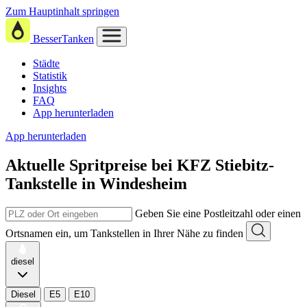
Zum Hauptinhalt springen
BesserTanken
Städte
Statistik
Insights
FAQ
App herunterladen
App herunterladen
Aktuelle Spritpreise
bei
KFZ Stiebitz-
Tankstelle in Windesheim
Geben Sie eine Postleitzahl oder einen
Ortsnamen ein, um Tankstellen in Ihrer Nähe zu finden
diesel
Diesel
E5
E10