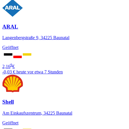
ARAL
Langenbergstraße 9, 34225 Baunatal
Geöffnet
9
2,16
€
-0,03 €
heute vor etwa 7 Stunden
Shell
Am Einkaufszentrum, 34225 Baunatal
Geöffnet