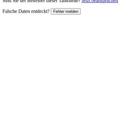
Sind Sie der Betreiber dieser Tankstelle?
Jetzt beanspruchen
Falsche Daten entdeckt?
Fehler melden