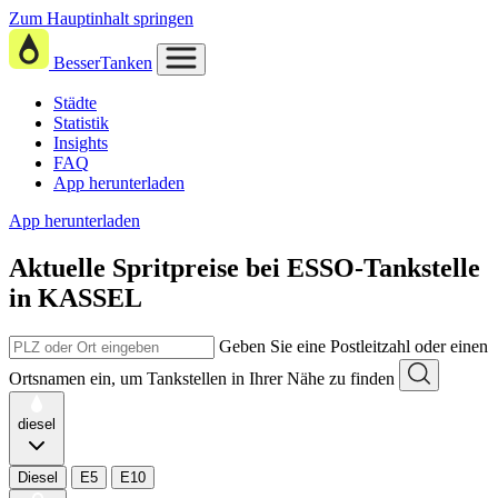
Zum Hauptinhalt springen
BesserTanken
Städte
Statistik
Insights
FAQ
App herunterladen
App herunterladen
Aktuelle Spritpreise
bei
ESSO-Tankstelle
in KASSEL
Geben Sie eine Postleitzahl oder einen
Ortsnamen ein, um Tankstellen in Ihrer Nähe zu finden
diesel
Diesel
E5
E10