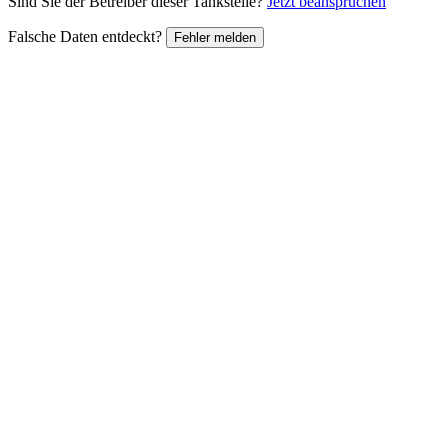
Sind Sie der Betreiber dieser Tankstelle?
Jetzt beanspruchen
Falsche Daten entdeckt?
Fehler melden