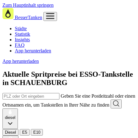
Zum Hauptinhalt springen
BesserTanken
Städte
Statistik
Insights
FAQ
App herunterladen
App herunterladen
Aktuelle Spritpreise
bei
ESSO-Tankstelle
in SCHAUENBURG
Geben Sie eine Postleitzahl oder einen
Ortsnamen ein, um Tankstellen in Ihrer Nähe zu finden
diesel
Diesel
E5
E10