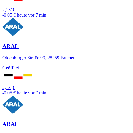
9
2,13
€
-0,05 €
heute vor 7 min.
ARAL
Oldenburger Straße 99, 28259 Bremen
Geöffnet
9
2,13
€
-0,05 €
heute vor 7 min.
ARAL