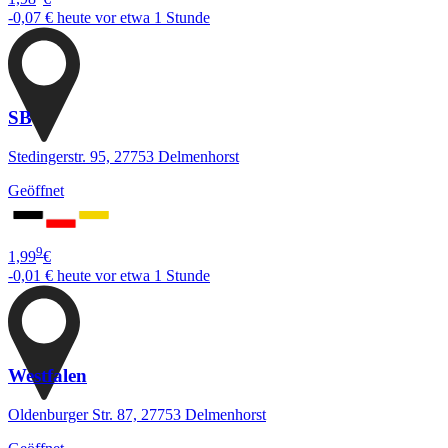
-0,07 €
heute vor etwa 1 Stunde
SB
Stedingerstr. 95, 27753 Delmenhorst
Geöffnet
9
1,99
€
-0,01 €
heute vor etwa 1 Stunde
Westfalen
Oldenburger Str. 87, 27753 Delmenhorst