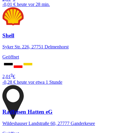
-0,01 €
heute vor 28 min.
Shell
Syker Str. 226, 27751 Delmenhorst
Geöffnet
9
2,01
€
-0,28 €
heute vor etwa 1 Stunde
Raiffeisen Hatten eG
Wildeshauser Landstraße 60, 27777 Ganderkesee