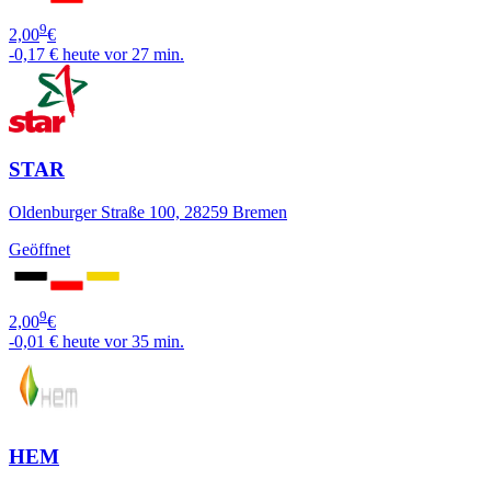
9
2,00
€
-0,17 €
heute vor 27 min.
STAR
Oldenburger Straße 100, 28259 Bremen
Geöffnet
9
2,00
€
-0,01 €
heute vor 35 min.
HEM