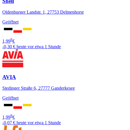
Shell
Oldenburger Landstr. 1, 27753 Delmenhorst
Geöffnet
9
1,99
€
-0,30 €
heute vor etwa 1 Stunde
AVIA
Stedinger Straße 6, 27777 Ganderkesee
Geöffnet
9
1,99
€
-0,07 €
heute vor etwa 1 Stunde