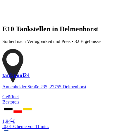
E10 Tankstellen in Delmenhorst
Sortiert nach Verfügbarkeit und Preis • 32 Ergebnisse
tankpool24
Annenheider Straße 235, 27755 Delmenhorst
Geöffnet
Bestpreis
9
1,94
€
-0,01 €
heute vor 11 min.