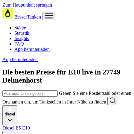
Zum Hauptinhalt springen
BesserTanken
Städte
Statistik
Insights
FAQ
App herunterladen
App herunterladen
Die besten Preise für E10
live in
27749
Delmenhorst
Geben Sie eine Postleitzahl oder einen
Ortsnamen ein, um Tankstellen in Ihrer Nähe zu finden
diesel
Diesel
E5
E10