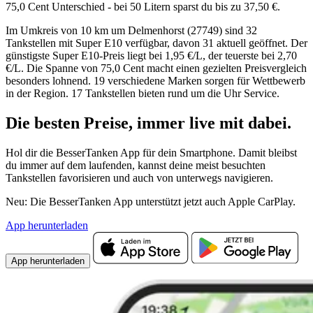
75,0 Cent Unterschied - bei 50 Litern sparst du bis zu 37,50 €.
Im Umkreis von 10 km um Delmenhorst (27749) sind 32
Tankstellen mit Super E10 verfügbar, davon 31 aktuell geöffnet. Der
günstigste Super E10-Preis liegt bei 1,95 €/L, der teuerste bei 2,70
€/L. Die Spanne von 75,0 Cent macht einen gezielten Preisvergleich
besonders lohnend. 19 verschiedene Marken sorgen für Wettbewerb
in der Region. 17 Tankstellen bieten rund um die Uhr Service.
Die besten Preise,
immer live
mit
dabei.
Hol dir die BesserTanken App für dein Smartphone. Damit bleibst
du immer auf dem laufenden, kannst deine meist besuchten
Tankstellen favorisieren und auch von unterwegs navigieren.
Neu: Die BesserTanken App unterstützt jetzt auch Apple CarPlay.
App herunterladen
App herunterladen