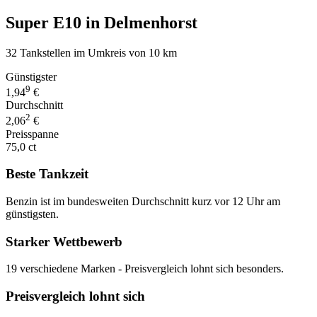
Super E10 in Delmenhorst
32 Tankstellen im Umkreis von 10 km
Günstigster
9
1,94
€
Durchschnitt
2
2,06
€
Preisspanne
75,0 ct
Beste Tankzeit
Benzin ist im bundesweiten Durchschnitt kurz vor 12 Uhr am
günstigsten.
Starker Wettbewerb
19 verschiedene Marken - Preisvergleich lohnt sich besonders.
Preisvergleich lohnt sich