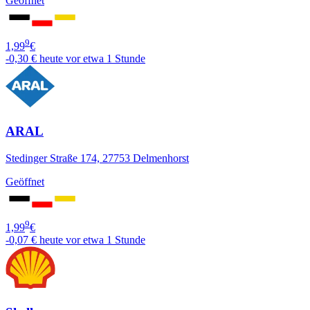
Geöffnet
9
1,99
€
-0,30 €
heute vor etwa 1 Stunde
ARAL
Stedinger Straße 174, 27753 Delmenhorst
Geöffnet
9
1,99
€
-0,07 €
heute vor etwa 1 Stunde