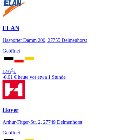
ELAN
Hasporter Damm 200, 27755 Delmenhorst
Geöffnet
9
1,95
€
-0,01 €
heute vor etwa 1 Stunde
Hoyer
Arthur-Fitger-Str. 2, 27749 Delmenhorst
Geöffnet