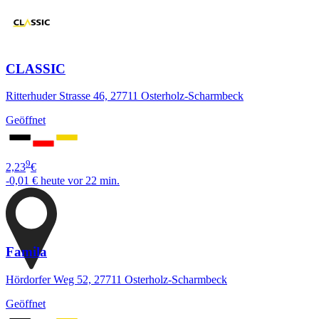
CLASSIC
Ritterhuder Strasse 46, 27711 Osterholz-Scharmbeck
Geöffnet
9
2,23
€
-0,01 €
heute vor 22 min.
Famila
Hördorfer Weg 52, 27711 Osterholz-Scharmbeck
Geöffnet