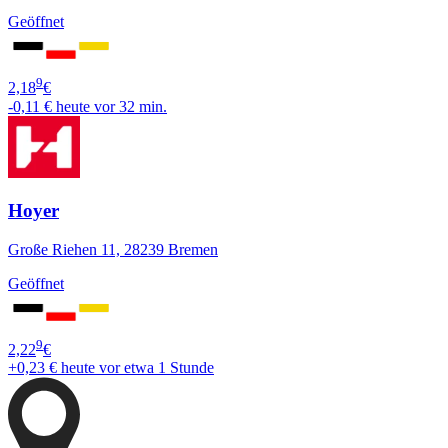
Geöffnet
9
2,18
€
-0,11 €
heute vor 32 min.
Hoyer
Große Riehen 11, 28239 Bremen
Geöffnet
9
2,22
€
+0,23 €
heute vor etwa 1 Stunde