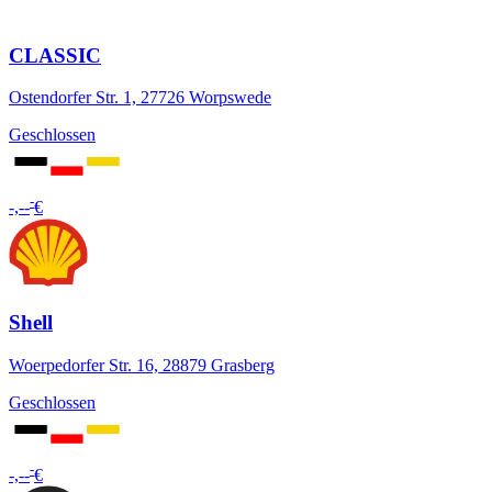
CLASSIC
Ostendorfer Str. 1, 27726 Worpswede
Geschlossen
-
-,--
€
Shell
Woerpedorfer Str. 16, 28879 Grasberg
Geschlossen
-
-,--
€