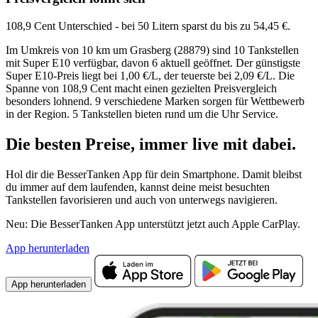
108,9 Cent Unterschied - bei 50 Litern sparst du bis zu 54,45 €.
Im Umkreis von 10 km um Grasberg (28879) sind 10 Tankstellen
mit Super E10 verfügbar, davon 6 aktuell geöffnet. Der günstigste
Super E10-Preis liegt bei 1,00 €/L, der teuerste bei 2,09 €/L. Die
Spanne von 108,9 Cent macht einen gezielten Preisvergleich
besonders lohnend. 9 verschiedene Marken sorgen für Wettbewerb
in der Region. 5 Tankstellen bieten rund um die Uhr Service.
Die besten Preise,
immer live
mit
dabei.
Hol dir die BesserTanken App für dein Smartphone. Damit bleibst
du immer auf dem laufenden, kannst deine meist besuchten
Tankstellen favorisieren und auch von unterwegs navigieren.
Neu: Die BesserTanken App unterstützt jetzt auch Apple CarPlay.
App herunterladen
App herunterladen