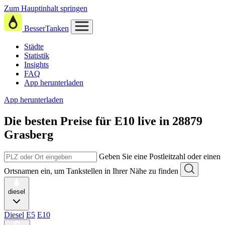
Zum Hauptinhalt springen
BesserTanken
Städte
Statistik
Insights
FAQ
App herunterladen
App herunterladen
Die besten Preise für E10
live in
28879
Grasberg
Geben Sie eine Postleitzahl oder einen
Ortsnamen ein, um Tankstellen in Ihrer Nähe zu finden
diesel
Diesel
E5
E10