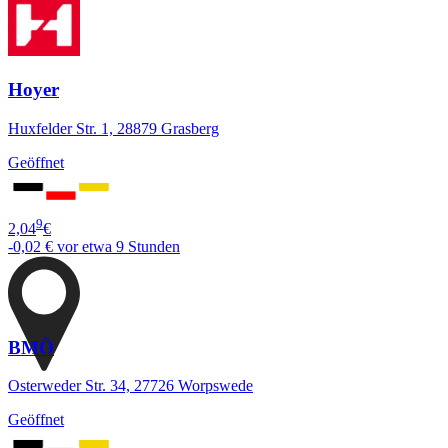
Hoyer
Huxfelder Str. 1, 28879 Grasberg
Geöffnet
9
2,04
€
-0,02 €
vor etwa 9 Stunden
BMÖ
Osterweder Str. 34, 27726 Worpswede
Geöffnet