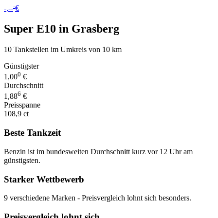
-
-,--
€
Super E10 in Grasberg
10 Tankstellen im Umkreis von 10 km
Günstigster
0
1,00
€
Durchschnitt
6
1,88
€
Preisspanne
108,9 ct
Beste Tankzeit
Benzin ist im bundesweiten Durchschnitt kurz vor 12 Uhr am
günstigsten.
Starker Wettbewerb
9 verschiedene Marken - Preisvergleich lohnt sich besonders.
Preisvergleich lohnt sich