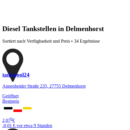
Diesel Tankstellen in Delmenhorst
Sortiert nach Verfügbarkeit und Preis • 34 Ergebnisse
tankpool24
Annenheider Straße 235, 27755 Delmenhorst
Geöffnet
Bestpreis
9
2,07
€
-0,01 €
vor etwa 9 Stunden