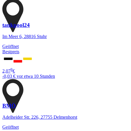
tankpool24
Im Meer 6, 28816 Stuhr
Geöffnet
Bestpreis
9
2,07
€
-0,03 €
vor etwa 10 Stunden
BMÖ
Adelheider Str. 226, 27755 Delmenhorst
Geöffnet