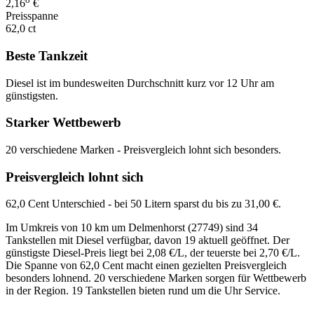
2,16
€
Preisspanne
62,0 ct
Beste Tankzeit
Diesel ist im bundesweiten Durchschnitt kurz vor 12 Uhr am
günstigsten.
Starker Wettbewerb
20 verschiedene Marken - Preisvergleich lohnt sich besonders.
Preisvergleich lohnt sich
62,0 Cent Unterschied - bei 50 Litern sparst du bis zu 31,00 €.
Im Umkreis von 10 km um Delmenhorst (27749) sind 34
Tankstellen mit Diesel verfügbar, davon 19 aktuell geöffnet. Der
günstigste Diesel-Preis liegt bei 2,08 €/L, der teuerste bei 2,70 €/L.
Die Spanne von 62,0 Cent macht einen gezielten Preisvergleich
besonders lohnend. 20 verschiedene Marken sorgen für Wettbewerb
in der Region. 19 Tankstellen bieten rund um die Uhr Service.