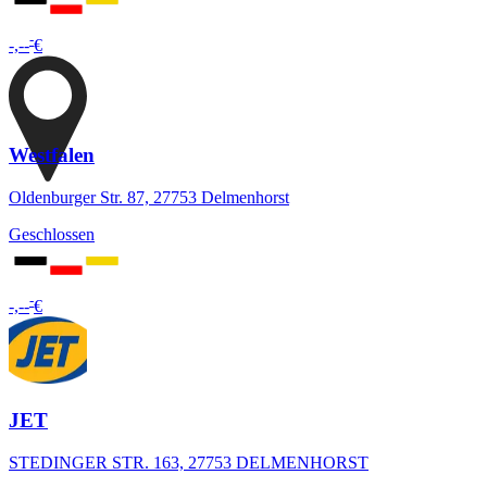
-
-,--
€
Westfalen
Oldenburger Str. 87, 27753 Delmenhorst
Geschlossen
-
-,--
€
JET
STEDINGER STR. 163, 27753 DELMENHORST