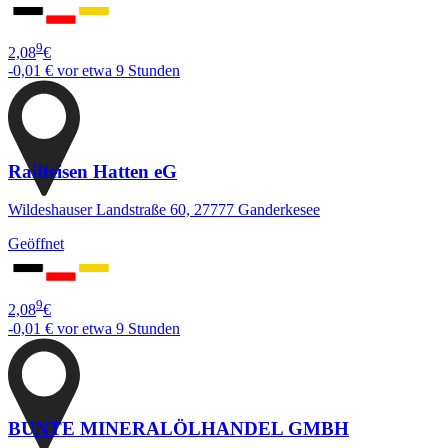
9
2,08
€
-0,01 €
vor etwa 9 Stunden
Raiffeisen Hatten eG
Wildeshauser Landstraße 60, 27777 Ganderkesee
Geöffnet
9
2,08
€
-0,01 €
vor etwa 9 Stunden
BUNTE MINERALÖLHANDEL GMBH