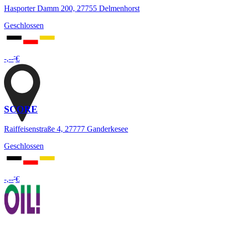
Hasporter Damm 200, 27755 Delmenhorst
Geschlossen
-
-,--
€
SCORE
Raiffeisenstraße 4, 27777 Ganderkesee
Geschlossen
-
-,--
€