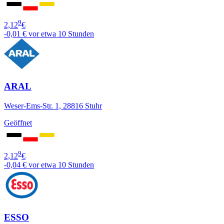
9
2,12
€
-0,01 €
vor etwa 10 Stunden
ARAL
Weser-Ems-Str. 1, 28816 Stuhr
Geöffnet
9
2,12
€
-0,04 €
vor etwa 10 Stunden
ESSO