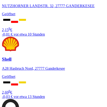
NUTZHORNER LANDSTR. 32, 27777 GANDERKESEE
Geöffnet
9
2,15
€
-0,01 €
vor etwa 10 Stunden
Shell
A28 Hasbruch Nord, 27777 Ganderkesee
Geöffnet
9
2,69
€
-0,03 €
vor etwa 13 Stunden