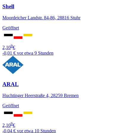
Shell
Moordeicher Landstr. 84-86, 28816 Stuhr
Geöffnet
9
2,10
€
-0,01 €
vor etwa 9 Stunden
ARAL
Huchtinger Heerstraße 4, 28259 Bremen
Geöffnet
9
2,10
€
-0,04 €
vor etwa 10 Stunden