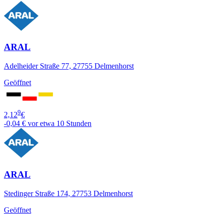
ARAL
Adelheider Straße 77, 27755 Delmenhorst
Geöffnet
9
2,12
€
-0,04 €
vor etwa 10 Stunden
ARAL
Stedinger Straße 174, 27753 Delmenhorst
Geöffnet