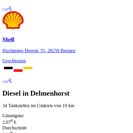
-
-,--
€
Shell
Huchtinger Heerstr. 55, 28259 Bremen
Geschlossen
-
-,--
€
Diesel in Delmenhorst
34 Tankstellen im Umkreis von 10 km
Günstigster
9
2,07
€
Durchschnitt
8