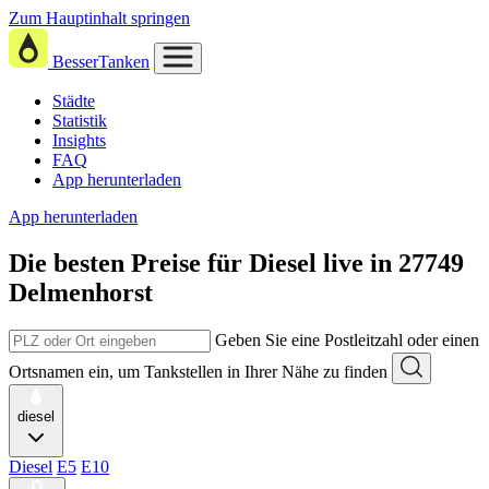
Zum Hauptinhalt springen
BesserTanken
Städte
Statistik
Insights
FAQ
App herunterladen
App herunterladen
Die besten Preise für Diesel
live in
27749
Delmenhorst
Geben Sie eine Postleitzahl oder einen
Ortsnamen ein, um Tankstellen in Ihrer Nähe zu finden
diesel
Diesel
E5
E10