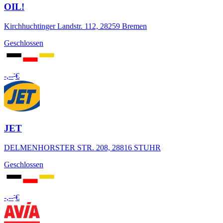
OIL!
Kirchhuchtinger Landstr. 112, 28259 Bremen
Geschlossen
-
-,--
€
JET
DELMENHORSTER STR. 208, 28816 STUHR
Geschlossen
-
-,--
€