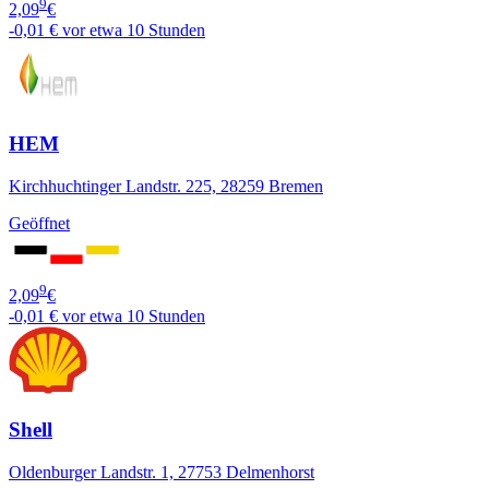
9
2,09
€
-0,01 €
vor etwa 10 Stunden
HEM
Kirchhuchtinger Landstr. 225, 28259 Bremen
Geöffnet
9
2,09
€
-0,01 €
vor etwa 10 Stunden
Shell
Oldenburger Landstr. 1, 27753 Delmenhorst