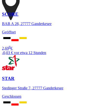
SCORE
BAB A 28, 27777 Ganderkesee
Geöffnet
9
2,69
€
-0,03 €
vor etwa 12 Stunden
STAR
Stedinger Straße 7, 27777 Ganderkesee
Geschlossen