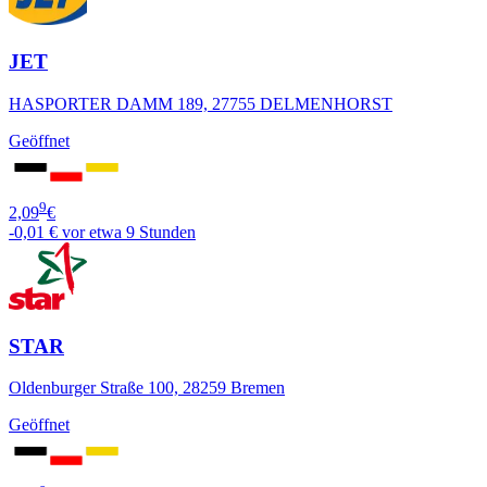
JET
HASPORTER DAMM 189, 27755 DELMENHORST
Geöffnet
9
2,09
€
-0,01 €
vor etwa 9 Stunden
STAR
Oldenburger Straße 100, 28259 Bremen
Geöffnet