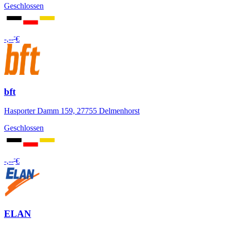
Geschlossen
-
-,--
€
bft
Hasporter Damm 159, 27755 Delmenhorst
Geschlossen
-
-,--
€
ELAN