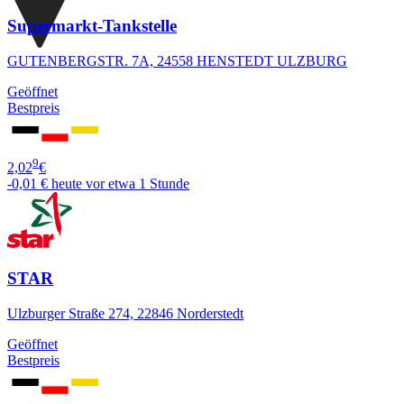
Supermarkt-Tankstelle
GUTENBERGSTR. 7A, 24558 HENSTEDT ULZBURG
Geöffnet
Bestpreis
9
2,02
€
-0,01 €
heute vor etwa 1 Stunde
STAR
Ulzburger Straße 274, 22846 Norderstedt
Geöffnet
Bestpreis