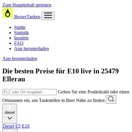
Zum Hauptinhalt springen
BesserTanken
Städte
Statistik
Insights
FAQ
App herunterladen
App herunterladen
Die besten Preise für E10
live in
25479
Ellerau
Geben Sie eine Postleitzahl oder einen
Ortsnamen ein, um Tankstellen in Ihrer Nähe zu finden
diesel
Diesel
E5
E10