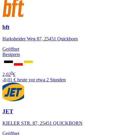
bft
Harksheider Weg 87, 25451 Quickborn
Geöffnet
Bestpreis
9
2,02
€
-0,01 €
heute vor etwa 2 Stunden
JET
KIELER STR. 87, 25451 QUICKBORN
Geöffnet