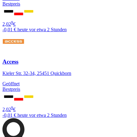
Bestpreis
9
2,02
€
-0,01 €
heute vor etwa 2 Stunden
Access
Kieler Str. 32-34, 25451 Quickborn
Geöffnet
Bestpreis
9
2,02
€
-0,01 €
heute vor etwa 2 Stunden