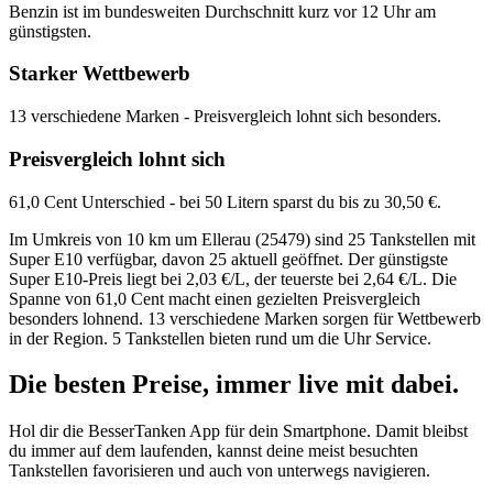
Benzin ist im bundesweiten Durchschnitt kurz vor 12 Uhr am
günstigsten.
Starker Wettbewerb
13 verschiedene Marken - Preisvergleich lohnt sich besonders.
Preisvergleich lohnt sich
61,0 Cent Unterschied - bei 50 Litern sparst du bis zu 30,50 €.
Im Umkreis von 10 km um Ellerau (25479) sind 25 Tankstellen mit
Super E10 verfügbar, davon 25 aktuell geöffnet. Der günstigste
Super E10-Preis liegt bei 2,03 €/L, der teuerste bei 2,64 €/L. Die
Spanne von 61,0 Cent macht einen gezielten Preisvergleich
besonders lohnend. 13 verschiedene Marken sorgen für Wettbewerb
in der Region. 5 Tankstellen bieten rund um die Uhr Service.
Die besten Preise,
immer live
mit
dabei.
Hol dir die BesserTanken App für dein Smartphone. Damit bleibst
du immer auf dem laufenden, kannst deine meist besuchten
Tankstellen favorisieren und auch von unterwegs navigieren.