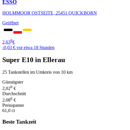
ESSO
HOLMMOOR OSTSEITE, 25451 QUICKBORN
Geöffnet
9
2,63
€
-0,03 €
vor etwa 18 Stunden
Super E10 in Ellerau
25 Tankstellen im Umkreis von 10 km
Günstigster
9
2,02
€
Durchschnitt
6
2,08
€
Preisspanne
61,0 ct
Beste Tankzeit