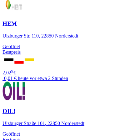
HEM
Ulzburger Str. 110, 22850 Norderstedt
Geöffnet
Bestpreis
9
2,02
€
-0,01 €
heute vor etwa 2 Stunden
OIL!
Ulzburger Straße 101, 22850 Norderstedt
Geöffnet
Bestpreis