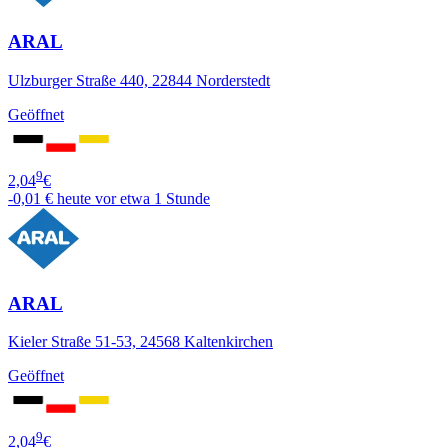
ARAL
Ulzburger Straße 440, 22844 Norderstedt
Geöffnet
9
2,04
€
-0,01 €
heute vor etwa 1 Stunde
ARAL
Kieler Straße 51-53, 24568 Kaltenkirchen
Geöffnet
9
2,04
€