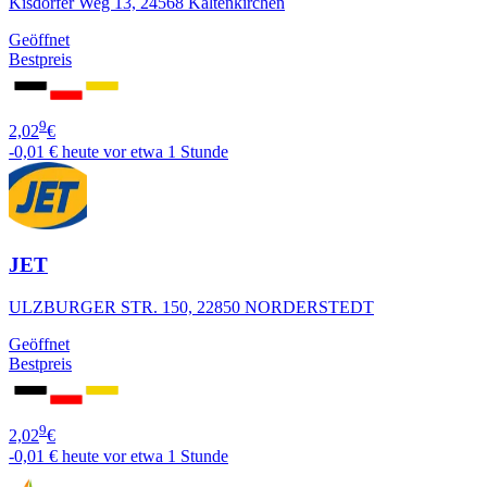
Kisdorfer Weg 13, 24568 Kaltenkirchen
Geöffnet
Bestpreis
9
2,02
€
-0,01 €
heute vor etwa 1 Stunde
JET
ULZBURGER STR. 150, 22850 NORDERSTEDT
Geöffnet
Bestpreis
9
2,02
€
-0,01 €
heute vor etwa 1 Stunde