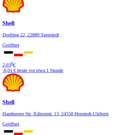
Shell
Dorfring 22, 22889 Tangstedt
Geöffnet
9
2,03
€
-0,01 €
heute vor etwa 1 Stunde
Shell
Hamburger Str. /Edisonstr. 13, 24558 Henstedt-Ulzburg
Geöffnet