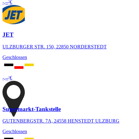
-
-,--
€
JET
ULZBURGER STR. 150, 22850 NORDERSTEDT
Geschlossen
-
-,--
€
Supermarkt-Tankstelle
GUTENBERGSTR. 7A, 24558 HENSTEDT ULZBURG
Geschlossen