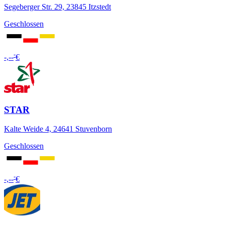
Segeberger Str. 29, 23845 Itzstedt
Geschlossen
-
-,--
€
STAR
Kalte Weide 4, 24641 Stuvenborn
Geschlossen
-
-,--
€