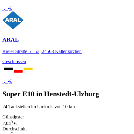
-
-,--
€
ARAL
Kieler Straße 51-53, 24568 Kaltenkirchen
Geschlossen
-
-,--
€
Super E10 in Henstedt-Ulzburg
24 Tankstellen im Umkreis von 10 km
Günstigster
9
2,04
€
Durchschnitt
7