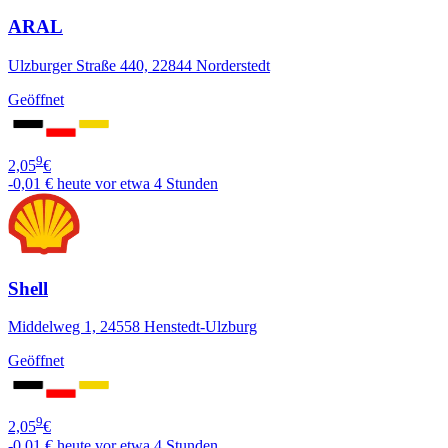
ARAL
Ulzburger Straße 440, 22844 Norderstedt
Geöffnet
9
2,05
€
-0,01 €
heute vor etwa 4 Stunden
Shell
Middelweg 1, 24558 Henstedt-Ulzburg
Geöffnet
9
2,05
€
-0,01 €
heute vor etwa 4 Stunden