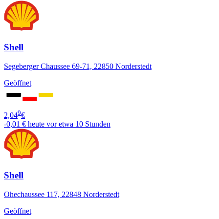
Shell
Segeberger Chaussee 69-71, 22850 Norderstedt
Geöffnet
9
2,04
€
-0,01 €
heute vor etwa 10 Stunden
Shell
Ohechaussee 117, 22848 Norderstedt
Geöffnet