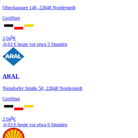
Ohechaussee 146, 22848 Norderstedt
Geöffnet
9
2,04
€
-0,03 €
heute vor etwa 5 Stunden
ARAL
Niendorfer Straße 50, 22848 Norderstedt
Geöffnet
9
2,04
€
-0,03 €
heute vor etwa 6 Stunden