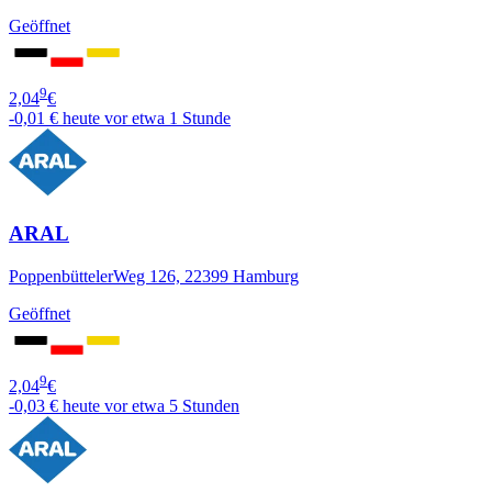
Geöffnet
9
2,04
€
-0,01 €
heute vor etwa 1 Stunde
ARAL
PoppenbüttelerWeg 126, 22399 Hamburg
Geöffnet
9
2,04
€
-0,03 €
heute vor etwa 5 Stunden