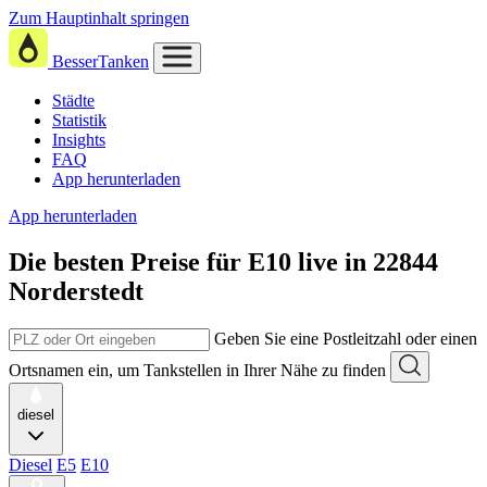
Zum Hauptinhalt springen
BesserTanken
Städte
Statistik
Insights
FAQ
App herunterladen
App herunterladen
Die besten Preise für E10
live in
22844
Norderstedt
Geben Sie eine Postleitzahl oder einen
Ortsnamen ein, um Tankstellen in Ihrer Nähe zu finden
diesel
Diesel
E5
E10