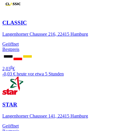
CLASSIC
Langenhorner Chaussee 216, 22415 Hamburg
Geöffnet
Bestpreis
9
2,03
€
-0,03 €
heute vor etwa 5 Stunden
STAR
Langenhorner Chaussee 141, 22415 Hamburg
Geöffnet