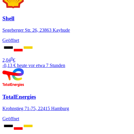
Shell
Segeberger Str. 26, 23863 Kayhude
Geöffnet
9
2,04
€
-0,13 €
heute vor etwa 7 Stunden
TotalEnergies
Krohnstieg 71-75, 22415 Hamburg
Geöffnet