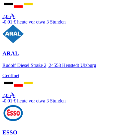
9
2,05
€
-0,01 €
heute vor etwa 3 Stunden
ARAL
Rudolf-Diesel-Straße 2, 24558 Henstedt-Ulzburg
Geöffnet
9
2,05
€
-0,01 €
heute vor etwa 3 Stunden
ESSO