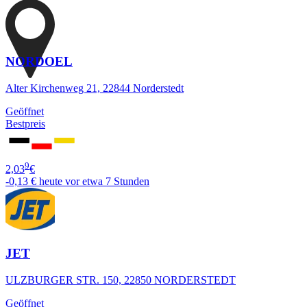
NORDOEL
Alter Kirchenweg 21, 22844 Norderstedt
Geöffnet
Bestpreis
9
2,03
€
-0,13 €
heute vor etwa 7 Stunden
JET
ULZBURGER STR. 150, 22850 NORDERSTEDT
Geöffnet