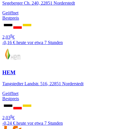
Segeberger Ch. 240, 22851 Norderstedt
Geöffnet
Bestpreis
9
2,03
€
-0,16 €
heute vor etwa 7 Stunden
HEM
Tangstedter Landstr. 516, 22851 Norderstedt
Geöffnet
Bestpreis
9
2,03
€
-0,24 €
heute vor etwa 7 Stunden