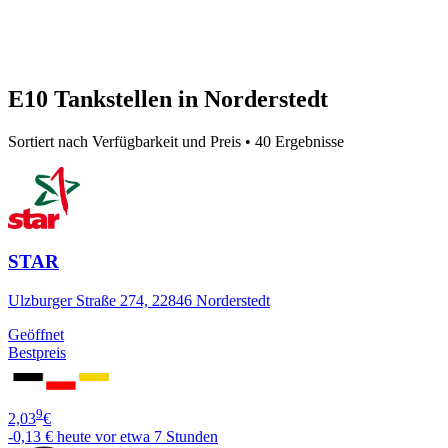
E10 Tankstellen in Norderstedt
Sortiert nach Verfügbarkeit und Preis • 40 Ergebnisse
STAR
Ulzburger Straße 274, 22846 Norderstedt
Geöffnet
Bestpreis
9
2,03
€
-0,13 €
heute vor etwa 7 Stunden