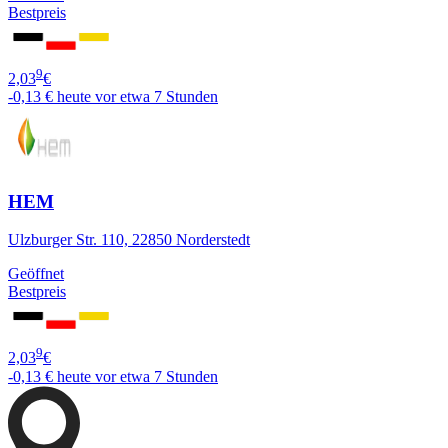
Bestpreis
9
2,03
€
-0,13 €
heute vor etwa 7 Stunden
HEM
Ulzburger Str. 110, 22850 Norderstedt
Geöffnet
Bestpreis
9
2,03
€
-0,13 €
heute vor etwa 7 Stunden