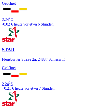
Geöffnet
9
2,24
€
-0,02 €
heute vor etwa 6 Stunden
STAR
Flensburger Straße 2a, 24837 Schleswig
Geöffnet
9
2,24
€
+0,21 €
heute vor etwa 7 Stunden