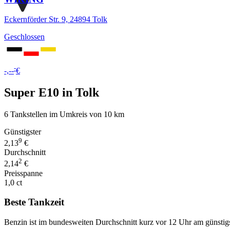
Eckernförder Str. 9, 24894 Tolk
Geschlossen
-
-,--
€
Super E10 in Tolk
6 Tankstellen im Umkreis von 10 km
Günstigster
9
2,13
€
Durchschnitt
2
2,14
€
Preisspanne
1,0 ct
Beste Tankzeit
Benzin ist im bundesweiten Durchschnitt kurz vor 12 Uhr am günstig