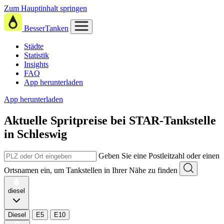
Zum Hauptinhalt springen
BesserTanken
Städte
Statistik
Insights
FAQ
App herunterladen
App herunterladen
Aktuelle Spritpreise
bei
STAR-Tankstelle
in Schleswig
Geben Sie eine Postleitzahl oder einen
Ortsnamen ein, um Tankstellen in Ihrer Nähe zu finden
diesel
Diesel
E5
E10