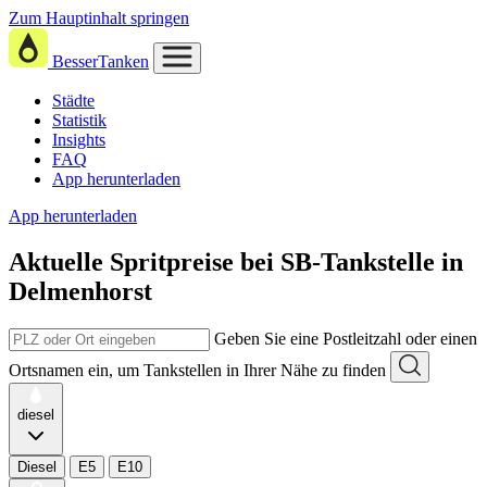
Zum Hauptinhalt springen
BesserTanken
Städte
Statistik
Insights
FAQ
App herunterladen
App herunterladen
Aktuelle Spritpreise
bei
SB-Tankstelle in
Delmenhorst
Geben Sie eine Postleitzahl oder einen
Ortsnamen ein, um Tankstellen in Ihrer Nähe zu finden
diesel
Diesel
E5
E10