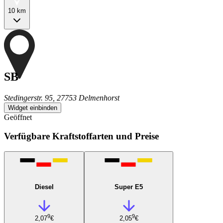
10 km
SB
Stedingerstr. 95, 27753 Delmenhorst
Widget einbinden
Geöffnet
Verfügbare Kraftstoffarten und Preise
Diesel
Super E5
9
9
2,07
€
2,05
€