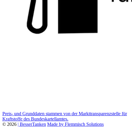
Preis- und Grunddaten stammen von der Markttransparenzstelle für
Kraftstoffe des Bundeskartellamtes.
© 2026
| BesserTanken
Made by Flemmisch Solutions