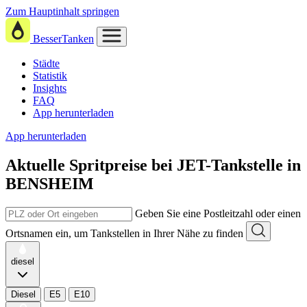
Zum Hauptinhalt springen
BesserTanken
Städte
Statistik
Insights
FAQ
App herunterladen
App herunterladen
Aktuelle Spritpreise
bei
JET-Tankstelle in
BENSHEIM
Geben Sie eine Postleitzahl oder einen
Ortsnamen ein, um Tankstellen in Ihrer Nähe zu finden
diesel
Diesel
E5
E10