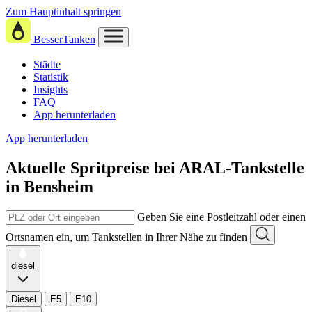
Zum Hauptinhalt springen
BesserTanken
Städte
Statistik
Insights
FAQ
App herunterladen
App herunterladen
Aktuelle Spritpreise
bei
ARAL-Tankstelle
in Bensheim
Geben Sie eine Postleitzahl oder einen
Ortsnamen ein, um Tankstellen in Ihrer Nähe zu finden
diesel
Diesel
E5
E10