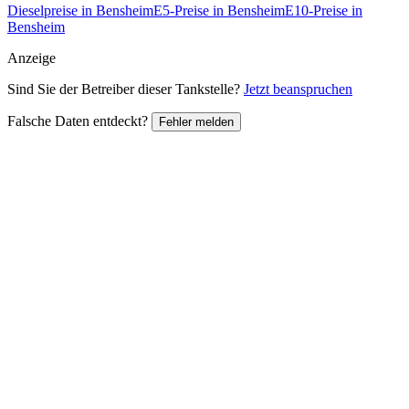
Dieselpreise in Bensheim
E5-Preise in Bensheim
E10-Preise in
Bensheim
Anzeige
Sind Sie der Betreiber dieser Tankstelle?
Jetzt beanspruchen
Falsche Daten entdeckt?
Fehler melden