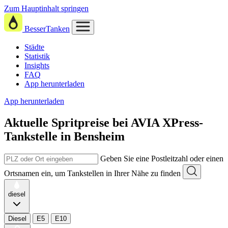
Zum Hauptinhalt springen
BesserTanken
Städte
Statistik
Insights
FAQ
App herunterladen
App herunterladen
Aktuelle Spritpreise
bei
AVIA XPress-
Tankstelle in Bensheim
Geben Sie eine Postleitzahl oder einen
Ortsnamen ein, um Tankstellen in Ihrer Nähe zu finden
diesel
Diesel
E5
E10