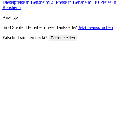
Dieselpreise in Bensheim
E5-Preise in Bensheim
E10-Preise in
Bensheim
Anzeige
Sind Sie der Betreiber dieser Tankstelle?
Jetzt beanspruchen
Falsche Daten entdeckt?
Fehler melden