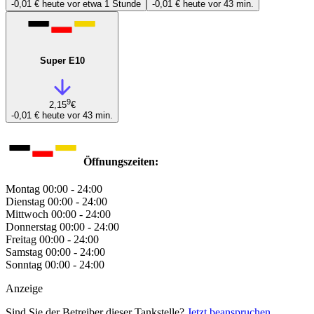
-0,01 €
heute vor etwa 1 Stunde
-0,01 €
heute vor 43 min.
Super E10
9
2,15
€
-0,01 €
heute vor 43 min.
Öffnungszeiten:
Montag
00:00 - 24:00
Dienstag
00:00 - 24:00
Mittwoch
00:00 - 24:00
Donnerstag
00:00 - 24:00
Freitag
00:00 - 24:00
Samstag
00:00 - 24:00
Sonntag
00:00 - 24:00
Anzeige
Sind Sie der Betreiber dieser Tankstelle?
Jetzt beanspruchen