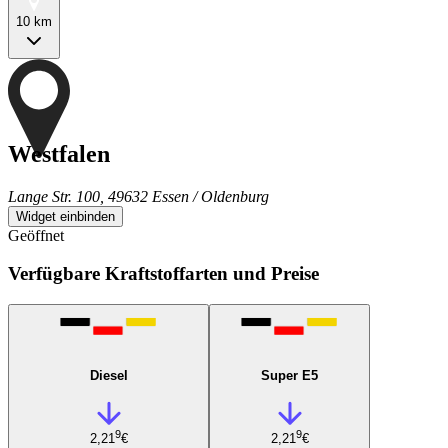
10 km
Westfalen
Lange Str. 100, 49632 Essen / Oldenburg
Widget einbinden
Geöffnet
Verfügbare Kraftstoffarten und Preise
Diesel
Super E5
9
9
2,21
€
2,21
€