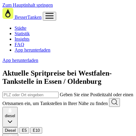
Zum Hauptinhalt springen
BesserTanken
Städte
Statistik
Insights
FAQ
App herunterladen
App herunterladen
Aktuelle Spritpreise
bei
Westfalen-
Tankstelle in Essen / Oldenburg
Geben Sie eine Postleitzahl oder einen
Ortsnamen ein, um Tankstellen in Ihrer Nähe zu finden
diesel
Diesel
E5
E10