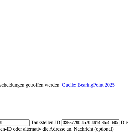
ntscheidungen getroffen werden.
Quelle: BearingPoint 2025
Tankstellen-ID
Die
len-ID oder alternativ die Adresse an.
Nachricht (optional)