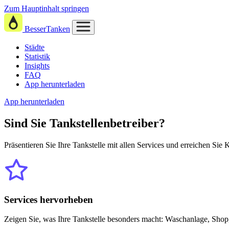
Zum Hauptinhalt springen
BesserTanken
Städte
Statistik
Insights
FAQ
App herunterladen
App herunterladen
Sind Sie
Tankstellenbetreiber?
Präsentieren Sie Ihre Tankstelle mit allen Services und erreichen Sie
Services hervorheben
Zeigen Sie, was Ihre Tankstelle besonders macht: Waschanlage, Shop,