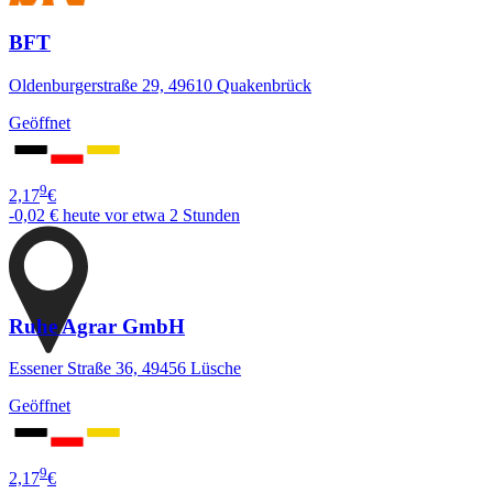
BFT
Oldenburgerstraße 29, 49610 Quakenbrück
Geöffnet
9
2,17
€
-0,02 €
heute vor etwa 2 Stunden
Ruhe Agrar GmbH
Essener Straße 36, 49456 Lüsche
Geöffnet
9
2,17
€