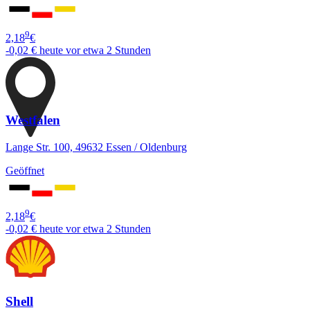
9
2,18
€
-0,02 €
heute vor etwa 2 Stunden
Westfalen
Lange Str. 100, 49632 Essen / Oldenburg
Geöffnet
9
2,18
€
-0,02 €
heute vor etwa 2 Stunden
Shell