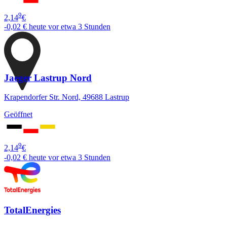
9
2,14
€
-0,02 €
heute vor etwa 3 Stunden
Jaeger Lastrup Nord
Krapendorfer Str. Nord, 49688 Lastrup
Geöffnet
9
2,14
€
-0,02 €
heute vor etwa 3 Stunden
TotalEnergies