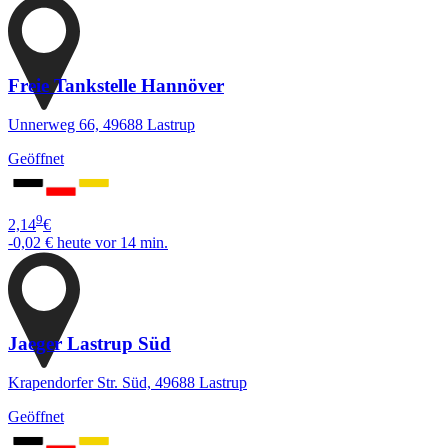
Freie Tankstelle Hannöver
Unnerweg 66, 49688 Lastrup
Geöffnet
9
2,14
€
-0,02 €
heute vor 14 min.
Jaeger Lastrup Süd
Krapendorfer Str. Süd, 49688 Lastrup
Geöffnet