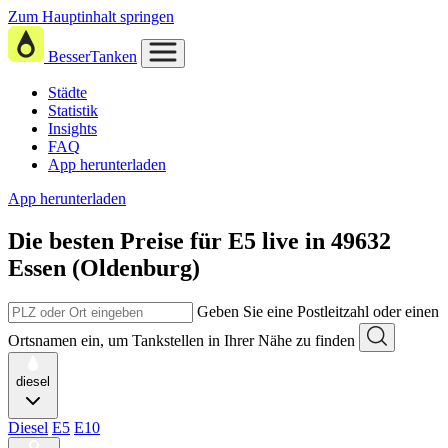
Zum Hauptinhalt springen
BesserTanken
Städte
Statistik
Insights
FAQ
App herunterladen
App herunterladen
Die besten Preise für E5
live in
49632
Essen (Oldenburg)
Geben Sie eine Postleitzahl oder einen
Ortsnamen ein, um Tankstellen in Ihrer Nähe zu finden
diesel
Diesel
E5
E10