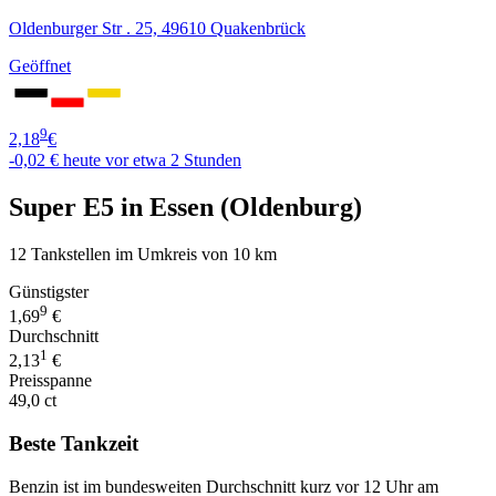
Oldenburger Str . 25, 49610 Quakenbrück
Geöffnet
9
2,18
€
-0,02 €
heute vor etwa 2 Stunden
Super E5 in Essen (Oldenburg)
12 Tankstellen im Umkreis von 10 km
Günstigster
9
1,69
€
Durchschnitt
1
2,13
€
Preisspanne
49,0 ct
Beste Tankzeit
Benzin ist im bundesweiten Durchschnitt kurz vor 12 Uhr am