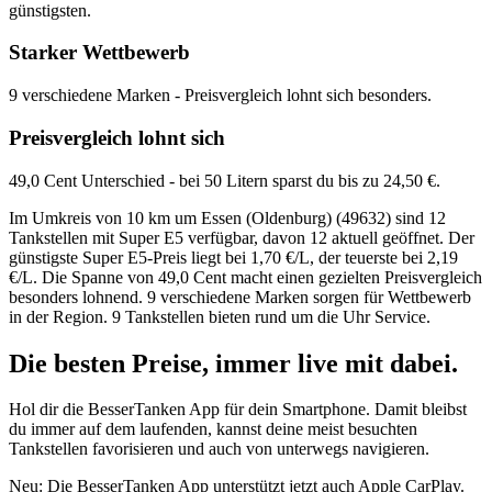
günstigsten.
Starker Wettbewerb
9 verschiedene Marken - Preisvergleich lohnt sich besonders.
Preisvergleich lohnt sich
49,0 Cent Unterschied - bei 50 Litern sparst du bis zu 24,50 €.
Im Umkreis von 10 km um Essen (Oldenburg) (49632) sind 12
Tankstellen mit Super E5 verfügbar, davon 12 aktuell geöffnet. Der
günstigste Super E5-Preis liegt bei 1,70 €/L, der teuerste bei 2,19
€/L. Die Spanne von 49,0 Cent macht einen gezielten Preisvergleich
besonders lohnend. 9 verschiedene Marken sorgen für Wettbewerb
in der Region. 9 Tankstellen bieten rund um die Uhr Service.
Die besten Preise,
immer live
mit
dabei.
Hol dir die BesserTanken App für dein Smartphone. Damit bleibst
du immer auf dem laufenden, kannst deine meist besuchten
Tankstellen favorisieren und auch von unterwegs navigieren.
Neu: Die BesserTanken App unterstützt jetzt auch Apple CarPlay.