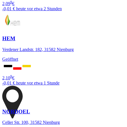
9
2,09
€
-0,01 €
heute vor etwa 2 Stunden
HEM
Verdener Landstr. 182, 31582 Nienburg
Geöffnet
9
2,10
€
-0,01 €
heute vor etwa 1 Stunde
NORDOEL
Celler Str. 100, 31582 Nienburg