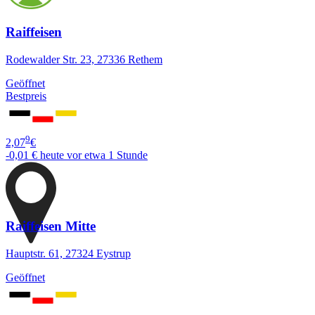
Raiffeisen
Rodewalder Str. 23, 27336 Rethem
Geöffnet
Bestpreis
9
2,07
€
-0,01 €
heute vor etwa 1 Stunde
Raiffeisen Mitte
Hauptstr. 61, 27324 Eystrup
Geöffnet