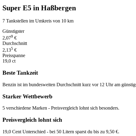
Super E5 in Haßbergen
7 Tankstellen im Umkreis von 10 km
Günstigster
9
2,07
€
Durchschnitt
5
2,13
€
Preisspanne
19,0 ct
Beste Tankzeit
Benzin ist im bundesweiten Durchschnitt kurz vor 12 Uhr am günstig
Starker Wettbewerb
5 verschiedene Marken - Preisvergleich lohnt sich besonders.
Preisvergleich lohnt sich
19,0 Cent Unterschied - bei 50 Litern sparst du bis zu 9,50 €.