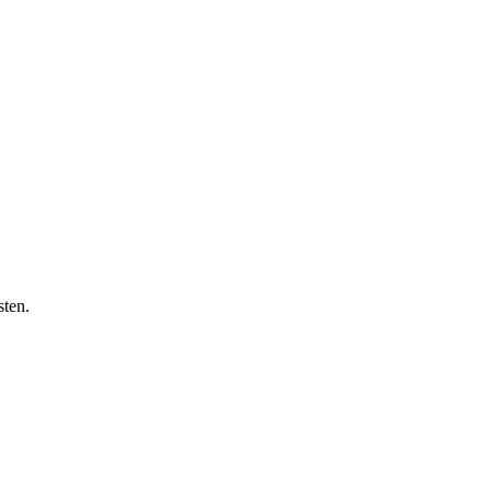
sten.