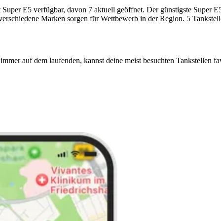
per E5 verfügbar, davon 7 aktuell geöffnet. Der günstigste Super E5-P
 verschiedene Marken sorgen für Wettbewerb in der Region. 5 Tankstell
immer auf dem laufenden, kannst deine meist besuchten Tankstellen fa