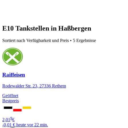
E10 Tankstellen in Haßbergen
Sortiert nach Verfügbarkeit und Preis • 5 Ergebnisse
Raiffeisen
Rodewalder Str. 23, 27336 Rethem
Geöffnet
Bestpreis
9
2,01
€
-0,01 €
heute vor 22 min.