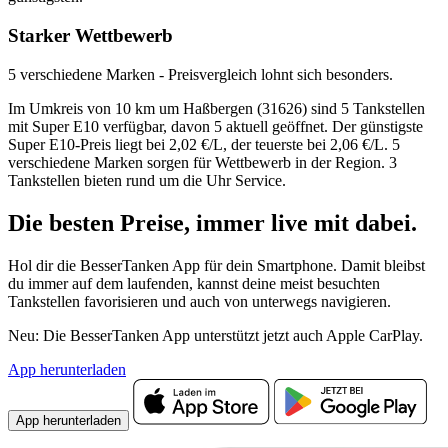
Starker Wettbewerb
5 verschiedene Marken - Preisvergleich lohnt sich besonders.
Im Umkreis von 10 km um Haßbergen (31626) sind 5 Tankstellen
mit Super E10 verfügbar, davon 5 aktuell geöffnet. Der günstigste
Super E10-Preis liegt bei 2,02 €/L, der teuerste bei 2,06 €/L. 5
verschiedene Marken sorgen für Wettbewerb in der Region. 3
Tankstellen bieten rund um die Uhr Service.
Die besten Preise,
immer live
mit
dabei.
Hol dir die BesserTanken App für dein Smartphone. Damit bleibst
du immer auf dem laufenden, kannst deine meist besuchten
Tankstellen favorisieren und auch von unterwegs navigieren.
Neu: Die BesserTanken App unterstützt jetzt auch Apple CarPlay.
App herunterladen
App herunterladen