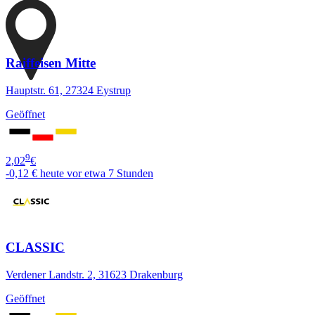
Raiffeisen Mitte
Hauptstr. 61, 27324 Eystrup
Geöffnet
9
2,02
€
-0,12 €
heute vor etwa 7 Stunden
CLASSIC
Verdener Landstr. 2, 31623 Drakenburg
Geöffnet