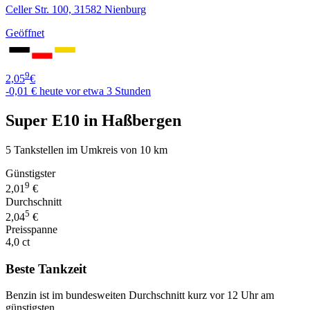
Celler Str. 100, 31582 Nienburg
Geöffnet
9
2,05
€
-0,01 €
heute vor etwa 3 Stunden
Super E10 in Haßbergen
5 Tankstellen im Umkreis von 10 km
Günstigster
9
2,01
€
Durchschnitt
5
2,04
€
Preisspanne
4,0 ct
Beste Tankzeit
Benzin ist im bundesweiten Durchschnitt kurz vor 12 Uhr am
günstigsten.