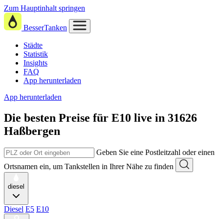
Zum Hauptinhalt springen
BesserTanken
Städte
Statistik
Insights
FAQ
App herunterladen
App herunterladen
Die besten Preise für E10
live in
31626
Haßbergen
Geben Sie eine Postleitzahl oder einen
Ortsnamen ein, um Tankstellen in Ihrer Nähe zu finden
diesel
Diesel
E5
E10