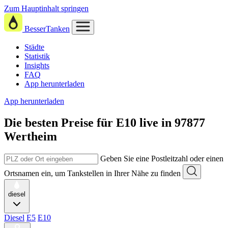
Zum Hauptinhalt springen
BesserTanken
Städte
Statistik
Insights
FAQ
App herunterladen
App herunterladen
Die besten Preise für E10
live in
97877
Wertheim
Geben Sie eine Postleitzahl oder einen
Ortsnamen ein, um Tankstellen in Ihrer Nähe zu finden
diesel
Diesel
E5
E10