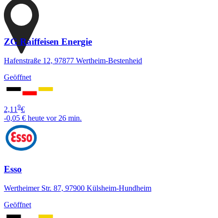
ZG Raiffeisen Energie
Hafenstraße 12, 97877 Wertheim-Bestenheid
Geöffnet
9
2,11
€
-0,05 €
heute vor 26 min.
Esso
Wertheimer Str. 87, 97900 Külsheim-Hundheim
Geöffnet