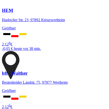
HEM
Haslocher Str. 23, 97892 Kreuzwertheim
Geöffnet
9
2,12
€
-0,05 €
heute vor 38 min.
bft - Walther
Bestenheider Landstr. 75, 97877 Wertheim
Geöffnet
9
2,12
€