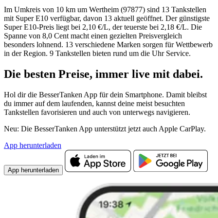
Im Umkreis von 10 km um Wertheim (97877) sind 13 Tankstellen
mit Super E10 verfügbar, davon 13 aktuell geöffnet. Der günstigste
Super E10-Preis liegt bei 2,10 €/L, der teuerste bei 2,18 €/L. Die
Spanne von 8,0 Cent macht einen gezielten Preisvergleich
besonders lohnend. 13 verschiedene Marken sorgen für Wettbewerb
in der Region. 9 Tankstellen bieten rund um die Uhr Service.
Die besten Preise,
immer live
mit
dabei.
Hol dir die BesserTanken App für dein Smartphone. Damit bleibst
du immer auf dem laufenden, kannst deine meist besuchten
Tankstellen favorisieren und auch von unterwegs navigieren.
Neu: Die BesserTanken App unterstützt jetzt auch Apple CarPlay.
App herunterladen
App herunterladen