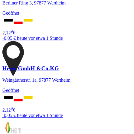
Berliner Ring 3, 97877 Wertheim
Geöffnet
9
2,12
€
-0,05 €
heute vor etwa 1 Stunde
Herm GmbH &Co.KG
Weingärtnerstr. 1a, 97877 Wertheim
Geöffnet
9
2,12
€
-0,05 €
heute vor etwa 1 Stunde