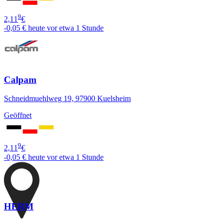
9
2,11
€
-0,05 €
heute vor etwa 1 Stunde
Calpam
Schneidmuehlweg 19, 97900 Kuelsheim
Geöffnet
9
2,11
€
-0,05 €
heute vor etwa 1 Stunde
HERM