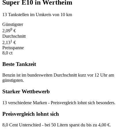
Super E10 in Wertheim
13 Tankstellen im Umkreis von 10 km
Günstigster
9
2,09
€
Durchschnitt
1
2,13
€
Preisspanne
8,0 ct
Beste Tankzeit
Benzin ist im bundesweiten Durchschnitt kurz vor 12 Uhr am
günstigsten.
Starker Wettbewerb
13 verschiedene Marken - Preisvergleich lohnt sich besonders.
Preisvergleich lohnt sich
8,0 Cent Unterschied - bei 50 Litern sparst du bis zu 4,00 €.