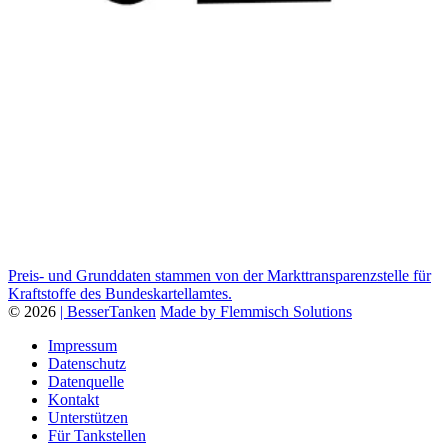
Preis- und Grunddaten stammen von der Markttransparenzstelle für
Kraftstoffe des Bundeskartellamtes.
© 2026
| BesserTanken
Made by Flemmisch Solutions
Impressum
Datenschutz
Datenquelle
Kontakt
Unterstützen
Für Tankstellen