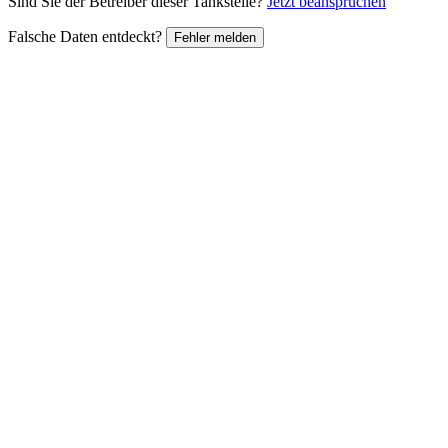
Sind Sie der Betreiber dieser Tankstelle?
Jetzt beanspruchen
Falsche Daten entdeckt?
Fehler melden