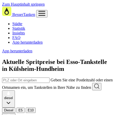
Zum Hauptinhalt springen
BesserTanken
Städte
Statistik
Insights
FAQ
App herunterladen
App herunterladen
Aktuelle Spritpreise
bei
Esso-Tankstelle
in Külsheim-Hundheim
Geben Sie eine Postleitzahl oder einen
Ortsnamen ein, um Tankstellen in Ihrer Nähe zu finden
diesel
Diesel
E5
E10