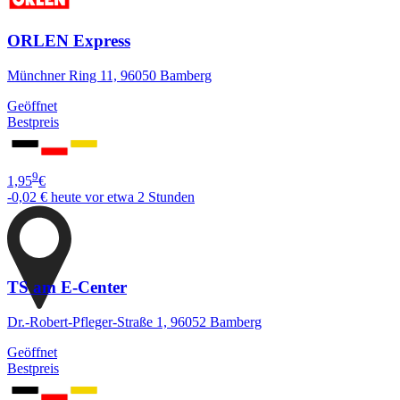
ORLEN Express
Münchner Ring 11, 96050 Bamberg
Geöffnet
Bestpreis
9
1,95
€
-0,02 €
heute vor etwa 2 Stunden
TS am E-Center
Dr.-Robert-Pfleger-Straße 1, 96052 Bamberg
Geöffnet
Bestpreis