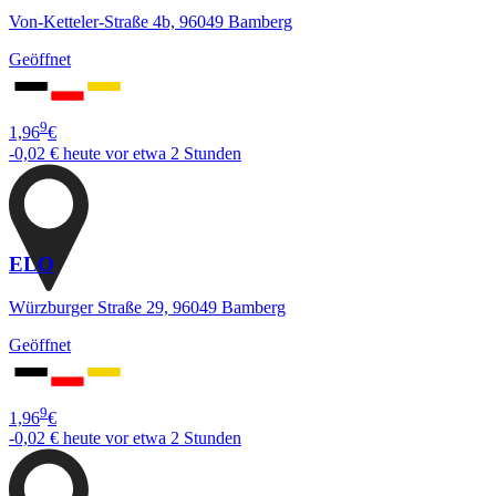
Von-Ketteler-Straße 4b, 96049 Bamberg
Geöffnet
9
1,96
€
-0,02 €
heute vor etwa 2 Stunden
ELO
Würzburger Straße 29, 96049 Bamberg
Geöffnet
9
1,96
€
-0,02 €
heute vor etwa 2 Stunden