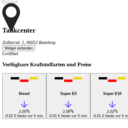
Tankcenter
Zollnerstr. 2, 96052 Bamberg
Widget einbinden
Geöffnet
Verfügbare Kraftstoffarten und Preise
Diesel
Super E5
Super E10
9
9
9
2,05
€
2,08
€
2,02
€
-0,02 €
heute vor 5 min.
-0,01 €
heute vor 5 min.
-0,01 €
heute vor 5 m