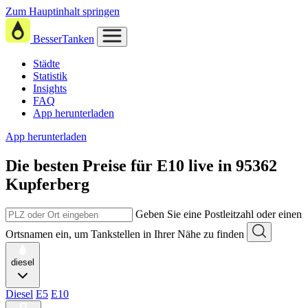
Zum Hauptinhalt springen
BesserTanken
Städte
Statistik
Insights
FAQ
App herunterladen
App herunterladen
Die besten Preise für E10
live in
95362
Kupferberg
Geben Sie eine Postleitzahl oder einen
Ortsnamen ein, um Tankstellen in Ihrer Nähe zu finden
diesel
Diesel
E5
E10