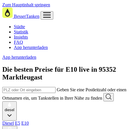
Zum Hauptinhalt springen
BesserTanken
Städte
Statistik
Insights
FAQ
App herunterladen
App herunterladen
Die besten Preise für E10
live in
95352
Marktleugast
Geben Sie eine Postleitzahl oder einen
Ortsnamen ein, um Tankstellen in Ihrer Nähe zu finden
diesel
Diesel
E5
E10