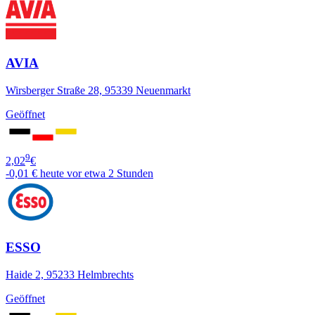
AVIA
Wirsberger Straße 28, 95339 Neuenmarkt
Geöffnet
9
2,02
€
-0,01 €
heute vor etwa 2 Stunden
ESSO
Haide 2, 95233 Helmbrechts
Geöffnet