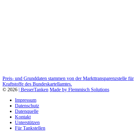
Preis- und Grunddaten stammen von der Markttransparenzstelle für
Kraftstoffe des Bundeskartellamtes.
© 2026
| BesserTanken
Made by Flemmisch Solutions
Impressum
Datenschutz
Datenquelle
Kontakt
Unterstützen
Für Tankstellen