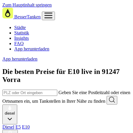
Zum Hauptinhalt springen
BesserTanken
Städte
Statistik
Insights
FAQ
App herunterladen
App herunterladen
Die besten Preise für E10
live in
91247
Vorra
Geben Sie eine Postleitzahl oder einen
Ortsnamen ein, um Tankstellen in Ihrer Nähe zu finden
diesel
Diesel
E5
E10