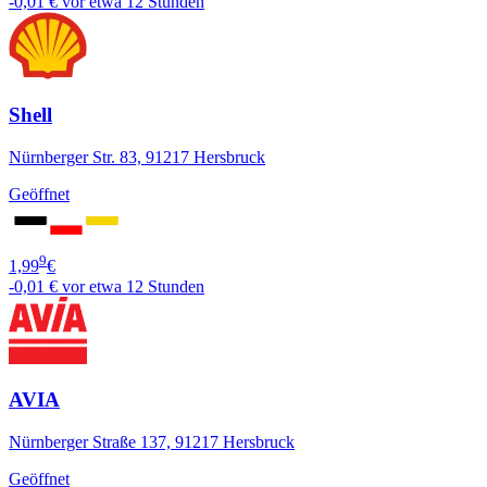
-0,01 €
vor etwa 12 Stunden
Shell
Nürnberger Str. 83, 91217 Hersbruck
Geöffnet
9
1,99
€
-0,01 €
vor etwa 12 Stunden
AVIA
Nürnberger Straße 137, 91217 Hersbruck
Geöffnet