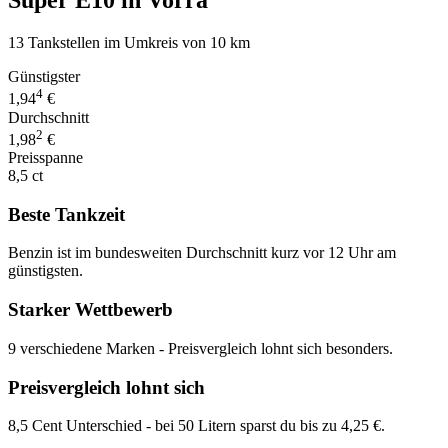
Super E10 in Vorra
13 Tankstellen im Umkreis von 10 km
Günstigster
4
1,94
€
Durchschnitt
2
1,98
€
Preisspanne
8,5 ct
Beste Tankzeit
Benzin ist im bundesweiten Durchschnitt kurz vor 12 Uhr am
günstigsten.
Starker Wettbewerb
9 verschiedene Marken - Preisvergleich lohnt sich besonders.
Preisvergleich lohnt sich
8,5 Cent Unterschied - bei 50 Litern sparst du bis zu 4,25 €.