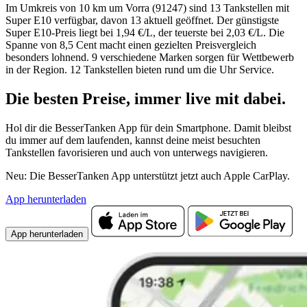
Im Umkreis von 10 km um Vorra (91247) sind 13 Tankstellen mit
Super E10 verfügbar, davon 13 aktuell geöffnet. Der günstigste
Super E10-Preis liegt bei 1,94 €/L, der teuerste bei 2,03 €/L. Die
Spanne von 8,5 Cent macht einen gezielten Preisvergleich
besonders lohnend. 9 verschiedene Marken sorgen für Wettbewerb
in der Region. 12 Tankstellen bieten rund um die Uhr Service.
Die besten Preise,
immer live
mit
dabei.
Hol dir die BesserTanken App für dein Smartphone. Damit bleibst
du immer auf dem laufenden, kannst deine meist besuchten
Tankstellen favorisieren und auch von unterwegs navigieren.
Neu: Die BesserTanken App unterstützt jetzt auch Apple CarPlay.
App herunterladen
App herunterladen