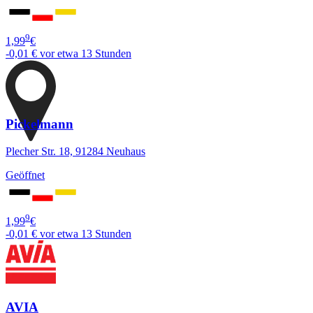
9
1,99
€
-0,01 €
vor etwa 13 Stunden
Pickelmann
Plecher Str. 18, 91284 Neuhaus
Geöffnet
9
1,99
€
-0,01 €
vor etwa 13 Stunden
AVIA