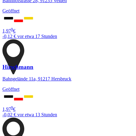
Bahnhofstrasse 28, 91235 Velden
Geöffnet
9
1,97
€
-0,12 €
vor etwa 17 Stunden
Hirschmann
Bahngelände 11a, 91217 Hersbruck
Geöffnet
9
1,97
€
-0,02 €
vor etwa 13 Stunden