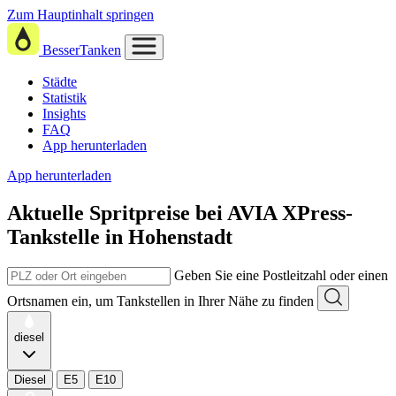
Zum Hauptinhalt springen
BesserTanken
Städte
Statistik
Insights
FAQ
App herunterladen
App herunterladen
Aktuelle Spritpreise
bei
AVIA XPress-
Tankstelle in Hohenstadt
Geben Sie eine Postleitzahl oder einen
Ortsnamen ein, um Tankstellen in Ihrer Nähe zu finden
diesel
Diesel
E5
E10