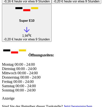
-0,16 €
heute vor etwa 9 Stunden
-0,20 €
heute vor etwa 9 Stunden
Super E10
9
1,94
€
-0,20 €
heute vor etwa 9 Stunden
Öffnungszeiten:
Montag
00:00 - 24:00
Dienstag
00:00 - 24:00
Mittwoch
00:00 - 24:00
Donnerstag
00:00 - 24:00
Freitag
00:00 - 24:00
Samstag
00:00 - 24:00
Sonntag
00:00 - 24:00
Anzeige
Sind Sie der Betreiber dieser Tankstelle?
Jetzt beanspruchen