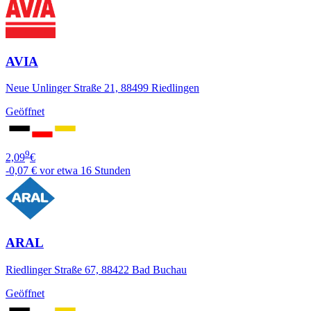
AVIA
Neue Unlinger Straße 21, 88499 Riedlingen
Geöffnet
9
2,09
€
-0,07 €
vor etwa 16 Stunden
ARAL
Riedlinger Straße 67, 88422 Bad Buchau
Geöffnet