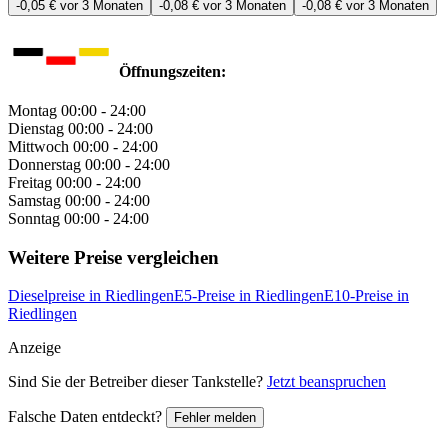
-0,05 €
vor 3 Monaten
-0,08 €
vor 3 Monaten
-0,08 €
vor 3 Monaten
Öffnungszeiten:
Montag
00:00 - 24:00
Dienstag
00:00 - 24:00
Mittwoch
00:00 - 24:00
Donnerstag
00:00 - 24:00
Freitag
00:00 - 24:00
Samstag
00:00 - 24:00
Sonntag
00:00 - 24:00
Weitere Preise vergleichen
Dieselpreise in Riedlingen
E5-Preise in Riedlingen
E10-Preise in
Riedlingen
Anzeige
Sind Sie der Betreiber dieser Tankstelle?
Jetzt beanspruchen
Falsche Daten entdeckt?
Fehler melden