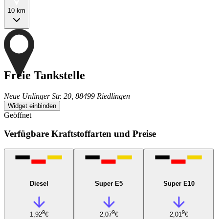
10 km
Freie Tankstelle
Neue Unlinger Str. 20, 88499 Riedlingen
Widget einbinden
Geöffnet
Verfügbare Kraftstoffarten und Preise
Diesel
Super E5
Super E10
9
9
9
1,92
€
2,07
€
2,01
€