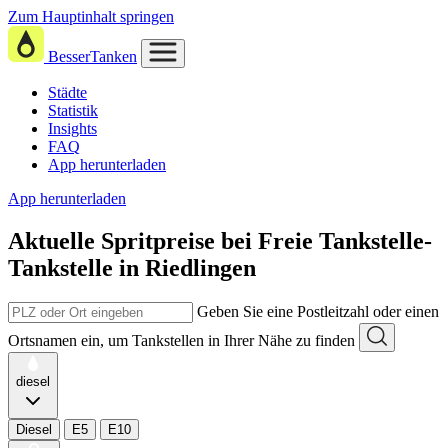
Zum Hauptinhalt springen
BesserTanken
Städte
Statistik
Insights
FAQ
App herunterladen
App herunterladen
Aktuelle Spritpreise
bei
Freie Tankstelle-
Tankstelle in Riedlingen
Geben Sie eine Postleitzahl oder einen
Ortsnamen ein, um Tankstellen in Ihrer Nähe zu finden
diesel
Diesel
E5
E10