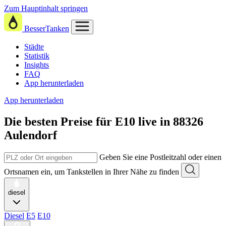
Zum Hauptinhalt springen
BesserTanken
Städte
Statistik
Insights
FAQ
App herunterladen
App herunterladen
Die besten Preise für E10
live in
88326
Aulendorf
Geben Sie eine Postleitzahl oder einen
Ortsnamen ein, um Tankstellen in Ihrer Nähe zu finden
diesel
Diesel
E5
E10