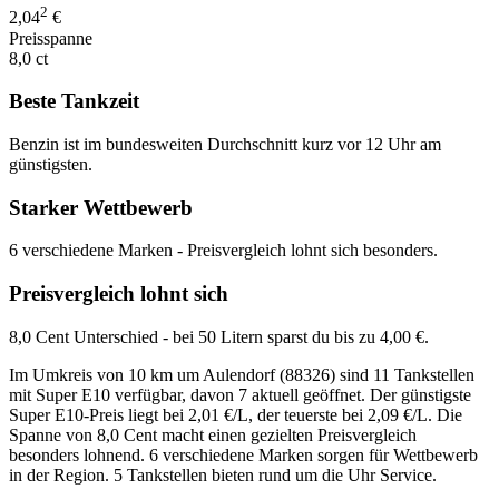
2
2,04
€
Preisspanne
8,0 ct
Beste Tankzeit
Benzin ist im bundesweiten Durchschnitt kurz vor 12 Uhr am
günstigsten.
Starker Wettbewerb
6 verschiedene Marken - Preisvergleich lohnt sich besonders.
Preisvergleich lohnt sich
8,0 Cent Unterschied - bei 50 Litern sparst du bis zu 4,00 €.
Im Umkreis von 10 km um Aulendorf (88326) sind 11 Tankstellen
mit Super E10 verfügbar, davon 7 aktuell geöffnet. Der günstigste
Super E10-Preis liegt bei 2,01 €/L, der teuerste bei 2,09 €/L. Die
Spanne von 8,0 Cent macht einen gezielten Preisvergleich
besonders lohnend. 6 verschiedene Marken sorgen für Wettbewerb
in der Region. 5 Tankstellen bieten rund um die Uhr Service.