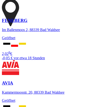
FENEBERG
Im Ballenmoos 2, 88339 Bad Waldsee
Geöffnet
9
2,02
€
-0,05 €
vor etwa 18 Stunden
AVIA
Kammermoosstr. 20, 88339 Bad Waldsee
Geöffnet