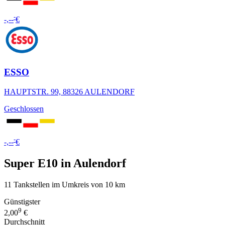
-
-,--
€
ESSO
HAUPTSTR. 99, 88326 AULENDORF
Geschlossen
-
-,--
€
Super E10 in Aulendorf
11 Tankstellen im Umkreis von 10 km
Günstigster
9
2,00
€
Durchschnitt