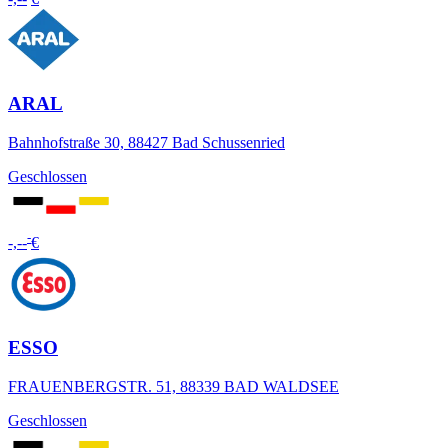
ARAL
Bahnhofstraße 30, 88427 Bad Schussenried
Geschlossen
-
-,--
€
ESSO
FRAUENBERGSTR. 51, 88339 BAD WALDSEE
Geschlossen