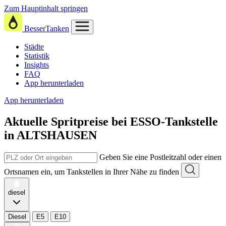
Zum Hauptinhalt springen
BesserTanken
Städte
Statistik
Insights
FAQ
App herunterladen
App herunterladen
Aktuelle Spritpreise
bei
ESSO-Tankstelle
in ALTSHAUSEN
Geben Sie eine Postleitzahl oder einen
Ortsnamen ein, um Tankstellen in Ihrer Nähe zu finden
diesel
Diesel
E5
E10