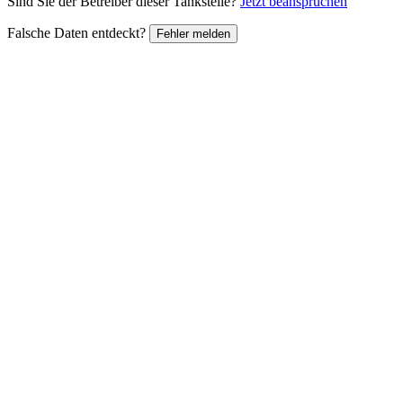
Sind Sie der Betreiber dieser Tankstelle?
Jetzt beanspruchen
Falsche Daten entdeckt?
Fehler melden