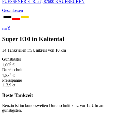
FUESSENER STR. 27, 87600 KAUFBEUREN
Geschlossen
-
-,--
€
Super E10 in Kaltental
14 Tankstellen im Umkreis von 10 km
Günstigster
0
1,00
€
Durchschnitt
3
1,83
€
Preisspanne
113,9 ct
Beste Tankzeit
Benzin ist im bundesweiten Durchschnitt kurz vor 12 Uhr am
günstigsten.