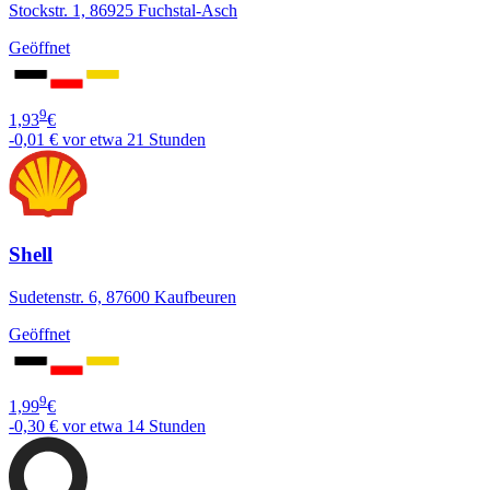
Stockstr. 1, 86925 Fuchstal-Asch
Geöffnet
9
1,93
€
-0,01 €
vor etwa 21 Stunden
Shell
Sudetenstr. 6, 87600 Kaufbeuren
Geöffnet
9
1,99
€
-0,30 €
vor etwa 14 Stunden