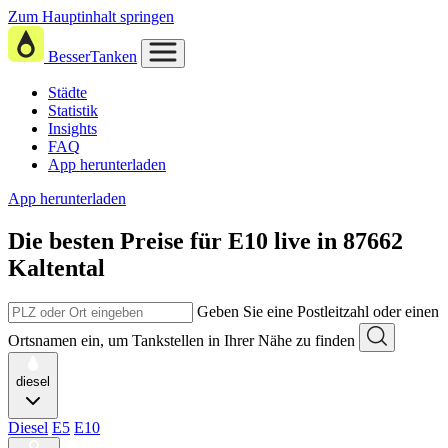
Zum Hauptinhalt springen
BesserTanken
Städte
Statistik
Insights
FAQ
App herunterladen
App herunterladen
Die besten Preise für E10
live in
87662
Kaltental
Geben Sie eine Postleitzahl oder einen
Ortsnamen ein, um Tankstellen in Ihrer Nähe zu finden
diesel
Diesel
E5
E10