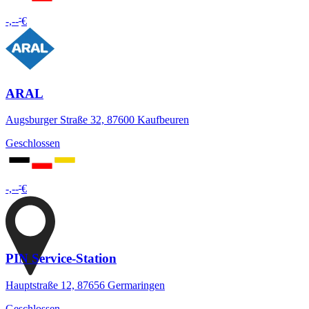
-
-,--
€
ARAL
Augsburger Straße 32, 87600 Kaufbeuren
Geschlossen
-
-,--
€
PIN Service-Station
Hauptstraße 12, 87656 Germaringen
Geschlossen