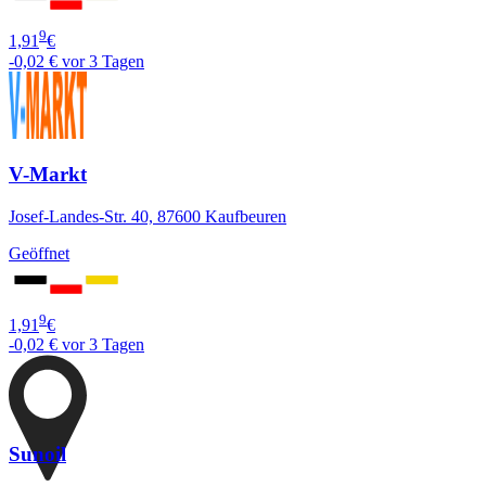
9
1,91
€
-0,02 €
vor 3 Tagen
V-Markt
Josef-Landes-Str. 40, 87600 Kaufbeuren
Geöffnet
9
1,91
€
-0,02 €
vor 3 Tagen
Sunoil