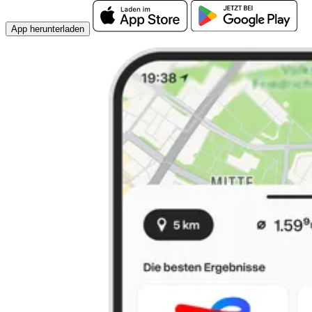
App herunterladen