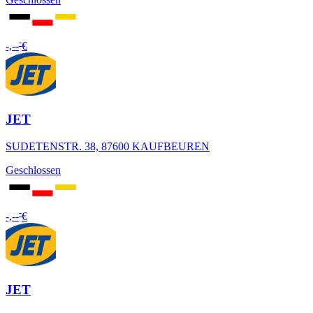
-
-,--
€
JET
SUDETENSTR. 38, 87600 KAUFBEUREN
Geschlossen
-
-,--
€
JET