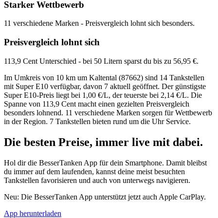
Starker Wettbewerb
11 verschiedene Marken - Preisvergleich lohnt sich besonders.
Preisvergleich lohnt sich
113,9 Cent Unterschied - bei 50 Litern sparst du bis zu 56,95 €.
Im Umkreis von 10 km um Kaltental (87662) sind 14 Tankstellen
mit Super E10 verfügbar, davon 7 aktuell geöffnet. Der günstigste
Super E10-Preis liegt bei 1,00 €/L, der teuerste bei 2,14 €/L. Die
Spanne von 113,9 Cent macht einen gezielten Preisvergleich
besonders lohnend. 11 verschiedene Marken sorgen für Wettbewerb
in der Region. 7 Tankstellen bieten rund um die Uhr Service.
Die besten Preise,
immer live
mit
dabei.
Hol dir die BesserTanken App für dein Smartphone. Damit bleibst
du immer auf dem laufenden, kannst deine meist besuchten
Tankstellen favorisieren und auch von unterwegs navigieren.
Neu: Die BesserTanken App unterstützt jetzt auch Apple CarPlay.
App herunterladen