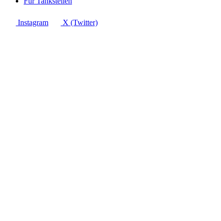
Für Tankstellen
Instagram
X (Twitter)