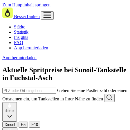
Zum Hauptinhalt springen
BesserTanken
Städte
Statistik
Insights
FAQ
App herunterladen
App herunterladen
Aktuelle Spritpreise
bei
Sunoil-Tankstelle
in Fuchstal-Asch
Geben Sie eine Postleitzahl oder einen
Ortsnamen ein, um Tankstellen in Ihrer Nähe zu finden
diesel
Diesel
E5
E10