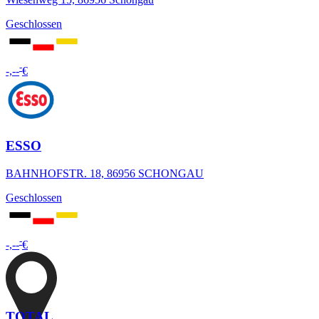
Geschlossen
-
-,--
€
ESSO
BAHNHOFSTR. 18, 86956 SCHONGAU
Geschlossen
-
-,--
€
TOTAL