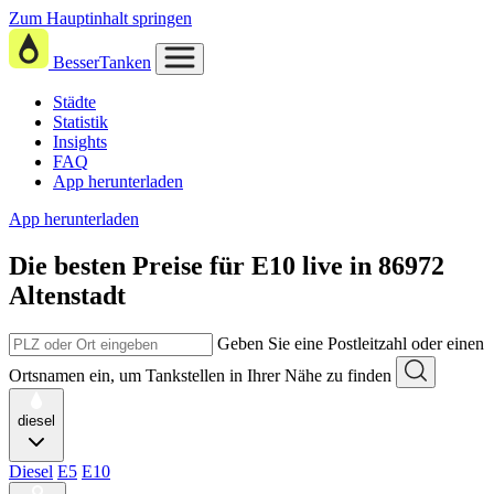
Zum Hauptinhalt springen
BesserTanken
Städte
Statistik
Insights
FAQ
App herunterladen
App herunterladen
Die besten Preise für E10
live in
86972
Altenstadt
Geben Sie eine Postleitzahl oder einen
Ortsnamen ein, um Tankstellen in Ihrer Nähe zu finden
diesel
Diesel
E5
E10