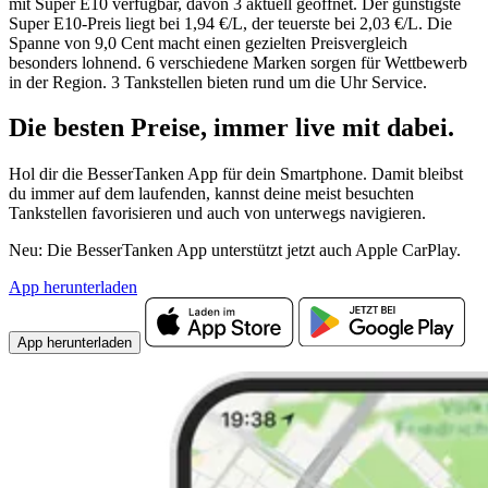
mit Super E10 verfügbar, davon 3 aktuell geöffnet. Der günstigste
Super E10-Preis liegt bei 1,94 €/L, der teuerste bei 2,03 €/L. Die
Spanne von 9,0 Cent macht einen gezielten Preisvergleich
besonders lohnend. 6 verschiedene Marken sorgen für Wettbewerb
in der Region. 3 Tankstellen bieten rund um die Uhr Service.
Die besten Preise,
immer live
mit
dabei.
Hol dir die BesserTanken App für dein Smartphone. Damit bleibst
du immer auf dem laufenden, kannst deine meist besuchten
Tankstellen favorisieren und auch von unterwegs navigieren.
Neu: Die BesserTanken App unterstützt jetzt auch Apple CarPlay.
App herunterladen
App herunterladen