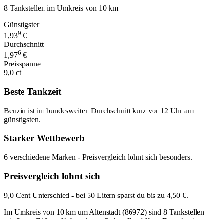
8 Tankstellen im Umkreis von 10 km
Günstigster
9
1,93
€
Durchschnitt
6
1,97
€
Preisspanne
9,0 ct
Beste Tankzeit
Benzin ist im bundesweiten Durchschnitt kurz vor 12 Uhr am
günstigsten.
Starker Wettbewerb
6 verschiedene Marken - Preisvergleich lohnt sich besonders.
Preisvergleich lohnt sich
9,0 Cent Unterschied - bei 50 Litern sparst du bis zu 4,50 €.
Im Umkreis von 10 km um Altenstadt (86972) sind 8 Tankstellen