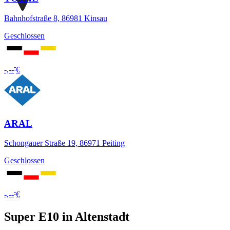
Bahnhofstraße 8, 86981 Kinsau
Geschlossen
-
-,--
€
ARAL
Schongauer Straße 19, 86971 Peiting
Geschlossen
-
-,--
€
Super E10 in Altenstadt