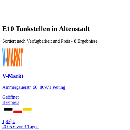
E10 Tankstellen in Altenstadt
Sortiert nach Verfügbarkeit und Preis • 8 Ergebnisse
V-Markt
Ammergauerstr. 60, 86971 Peiting
Geöffnet
Bestpreis
9
1,93
€
-0,05 €
vor 3 Tagen