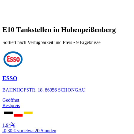
E10 Tankstellen in Hohenpeißenberg
Sortiert nach Verfügbarkeit und Preis • 9 Ergebnisse
ESSO
BAHNHOFSTR. 18, 86956 SCHONGAU
Geöffnet
Bestpreis
9
1,94
€
-0,30 €
vor etwa 20 Stunden