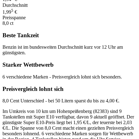
Durchschnitt
5
1,99
€
Preisspanne
8,0 ct
Beste Tankzeit
Benzin ist im bundesweiten Durchschnitt kurz vor 12 Uhr am
günstigsten.
Starker Wettbewerb
6 verschiedene Marken - Preisvergleich lohnt sich besonders.
Preisvergleich lohnt sich
8,0 Cent Unterschied - bei 50 Litern sparst du bis zu 4,00 €.
Im Umkreis von 10 km um Hohenpeißenberg (82383) sind 9
Tankstellen mit Super E10 verfügbar, davon 9 aktuell geöffnet. Der
günstigste Super E10-Preis liegt bei 1,95 €/L, der teuerste bei 2,03
€/L. Die Spanne von 8,0 Cent macht einen gezielten Preisvergleich
besonders lohnend. 6 verschiedene Marken sorgen für Wettbewerb