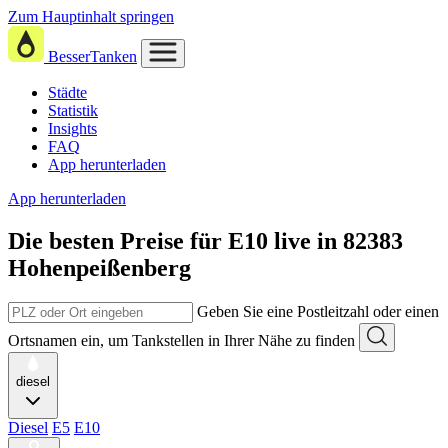
Zum Hauptinhalt springen
BesserTanken
Städte
Statistik
Insights
FAQ
App herunterladen
App herunterladen
Die besten Preise für E10
live in
82383
Hohenpeißenberg
Geben Sie eine Postleitzahl oder einen
Ortsnamen ein, um Tankstellen in Ihrer Nähe zu finden
diesel
Diesel
E5
E10