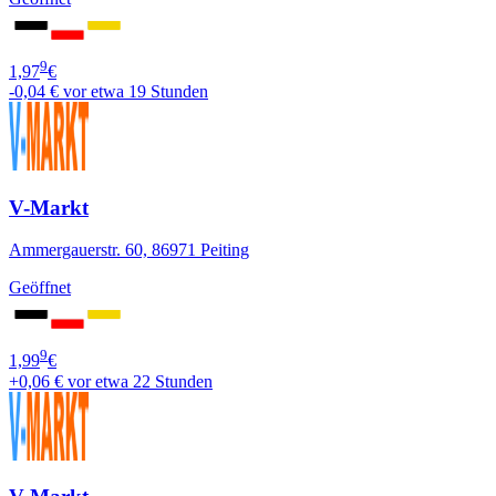
9
1,97
€
-0,04 €
vor etwa 19 Stunden
V-Markt
Ammergauerstr. 60, 86971 Peiting
Geöffnet
9
1,99
€
+0,06 €
vor etwa 22 Stunden