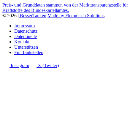
Preis- und Grunddaten stammen von der Markttransparenzstelle für
Kraftstoffe des Bundeskartellamtes.
© 2026
| BesserTanken
Made by Flemmisch Solutions
Impressum
Datenschutz
Datenquelle
Kontakt
Unterstützen
Für Tankstellen
Instagram
X (Twitter)