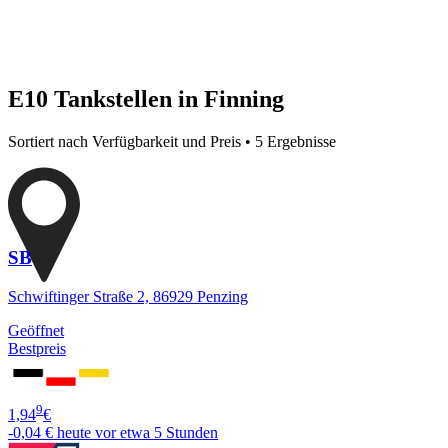
E10 Tankstellen in Finning
Sortiert nach Verfügbarkeit und Preis • 5 Ergebnisse
SB
Schwiftinger Straße 2, 86929 Penzing
Geöffnet
Bestpreis
9
1,94
€
-0,04 €
heute vor etwa 5 Stunden