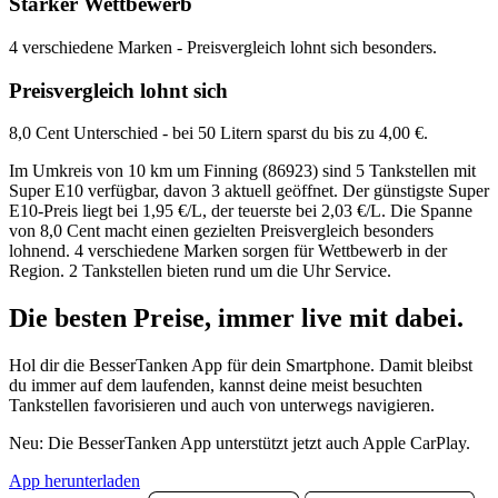
Starker Wettbewerb
4 verschiedene Marken - Preisvergleich lohnt sich besonders.
Preisvergleich lohnt sich
8,0 Cent Unterschied - bei 50 Litern sparst du bis zu 4,00 €.
Im Umkreis von 10 km um Finning (86923) sind 5 Tankstellen mit
Super E10 verfügbar, davon 3 aktuell geöffnet. Der günstigste Super
E10-Preis liegt bei 1,95 €/L, der teuerste bei 2,03 €/L. Die Spanne
von 8,0 Cent macht einen gezielten Preisvergleich besonders
lohnend. 4 verschiedene Marken sorgen für Wettbewerb in der
Region. 2 Tankstellen bieten rund um die Uhr Service.
Die besten Preise,
immer live
mit
dabei.
Hol dir die BesserTanken App für dein Smartphone. Damit bleibst
du immer auf dem laufenden, kannst deine meist besuchten
Tankstellen favorisieren und auch von unterwegs navigieren.
Neu: Die BesserTanken App unterstützt jetzt auch Apple CarPlay.
App herunterladen