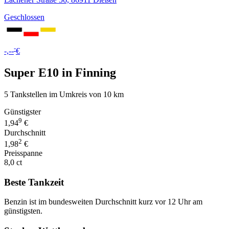
Geschlossen
-
-,--
€
Super E10 in Finning
5 Tankstellen im Umkreis von 10 km
Günstigster
9
1,94
€
Durchschnitt
2
1,98
€
Preisspanne
8,0 ct
Beste Tankzeit
Benzin ist im bundesweiten Durchschnitt kurz vor 12 Uhr am
günstigsten.