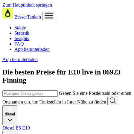
Zum Hauptinhalt springen
BesserTanken
Städte
Statistik
Insights
FAQ
App herunterladen
App herunterladen
Die besten Preise für E10
live in
86923
Finning
Geben Sie eine Postleitzahl oder einen
Ortsnamen ein, um Tankstellen in Ihrer Nähe zu finden
diesel
Diesel
E5
E10