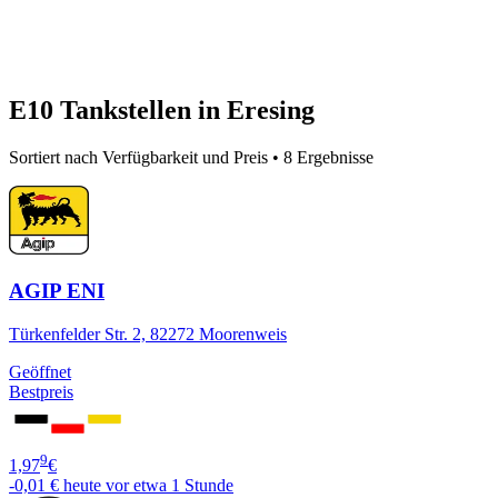
E10 Tankstellen in Eresing
Sortiert nach Verfügbarkeit und Preis • 8 Ergebnisse
AGIP ENI
Türkenfelder Str. 2, 82272 Moorenweis
Geöffnet
Bestpreis
9
1,97
€
-0,01 €
heute vor etwa 1 Stunde