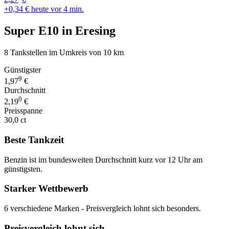
+0,34 €
heute vor 4 min.
Super E10 in Eresing
8 Tankstellen im Umkreis von 10 km
Günstigster
9
1,97
€
Durchschnitt
0
2,19
€
Preisspanne
30,0 ct
Beste Tankzeit
Benzin ist im bundesweiten Durchschnitt kurz vor 12 Uhr am
günstigsten.
Starker Wettbewerb
6 verschiedene Marken - Preisvergleich lohnt sich besonders.
Preisvergleich lohnt sich