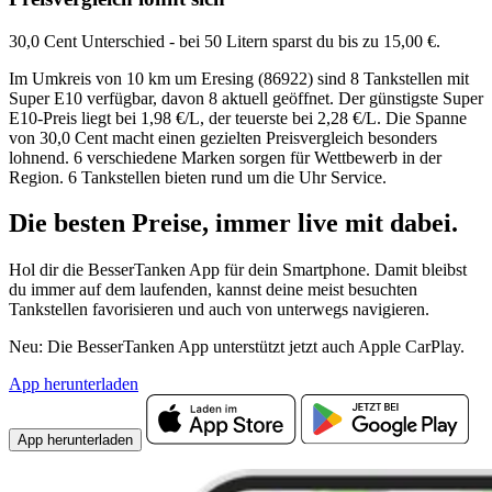
30,0 Cent Unterschied - bei 50 Litern sparst du bis zu 15,00 €.
Im Umkreis von 10 km um Eresing (86922) sind 8 Tankstellen mit
Super E10 verfügbar, davon 8 aktuell geöffnet. Der günstigste Super
E10-Preis liegt bei 1,98 €/L, der teuerste bei 2,28 €/L. Die Spanne
von 30,0 Cent macht einen gezielten Preisvergleich besonders
lohnend. 6 verschiedene Marken sorgen für Wettbewerb in der
Region. 6 Tankstellen bieten rund um die Uhr Service.
Die besten Preise,
immer live
mit
dabei.
Hol dir die BesserTanken App für dein Smartphone. Damit bleibst
du immer auf dem laufenden, kannst deine meist besuchten
Tankstellen favorisieren und auch von unterwegs navigieren.
Neu: Die BesserTanken App unterstützt jetzt auch Apple CarPlay.
App herunterladen
App herunterladen