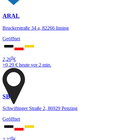
ARAL
Bruckerstraße 34 a, 82266 Inning
Geöffnet
9
2,26
€
+0,29 €
heute vor 2 min.
SB
Schwiftinger Straße 2, 86929 Penzing
Geöffnet
9
2,27
€