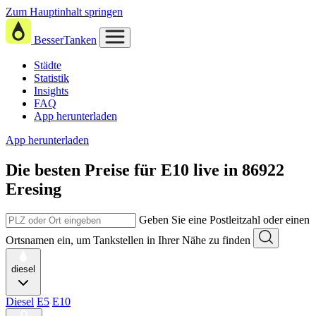
Zum Hauptinhalt springen
BesserTanken
Städte
Statistik
Insights
FAQ
App herunterladen
App herunterladen
Die besten Preise für E10
live in
86922
Eresing
Geben Sie eine Postleitzahl oder einen
Ortsnamen ein, um Tankstellen in Ihrer Nähe zu finden
diesel
Diesel
E5
E10