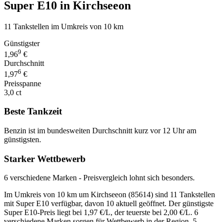
Super E10 in Kirchseeon
11 Tankstellen im Umkreis von 10 km
Günstigster
9
1,96
€
Durchschnitt
6
1,97
€
Preisspanne
3,0 ct
Beste Tankzeit
Benzin ist im bundesweiten Durchschnitt kurz vor 12 Uhr am
günstigsten.
Starker Wettbewerb
6 verschiedene Marken - Preisvergleich lohnt sich besonders.
Im Umkreis von 10 km um Kirchseeon (85614) sind 11 Tankstellen
mit Super E10 verfügbar, davon 10 aktuell geöffnet. Der günstigste
Super E10-Preis liegt bei 1,97 €/L, der teuerste bei 2,00 €/L. 6
verschiedene Marken sorgen für Wettbewerb in der Region. 5