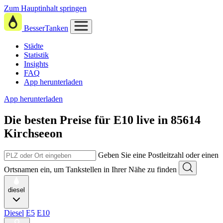
Zum Hauptinhalt springen
BesserTanken
Städte
Statistik
Insights
FAQ
App herunterladen
App herunterladen
Die besten Preise für E10
live in
85614
Kirchseeon
Geben Sie eine Postleitzahl oder einen
Ortsnamen ein, um Tankstellen in Ihrer Nähe zu finden
diesel
Diesel
E5
E10