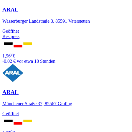
ARAL
Wasserburger Landstraße 3, 85591 Vaterstetten
Geöffnet
Bestpreis
9
1,96
€
-0,02 €
vor etwa 18 Stunden
ARAL
Münchener Straße 37, 85567 Grafing
Geöffnet
9