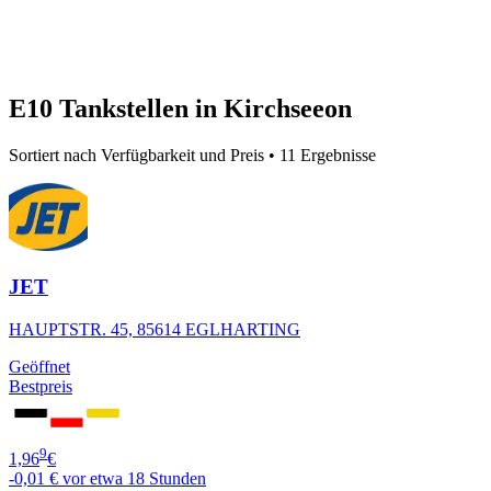
E10 Tankstellen in Kirchseeon
Sortiert nach Verfügbarkeit und Preis • 11 Ergebnisse
JET
HAUPTSTR. 45, 85614 EGLHARTING
Geöffnet
Bestpreis
9
1,96
€
-0,01 €
vor etwa 18 Stunden