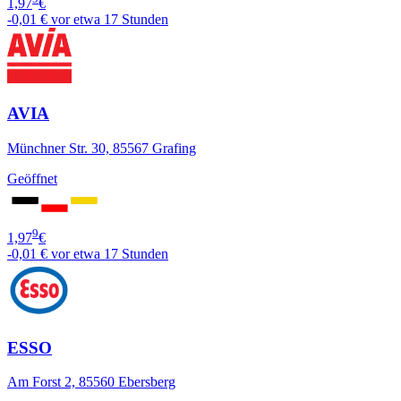
1,97
€
-0,01 €
vor etwa 17 Stunden
AVIA
Münchner Str. 30, 85567 Grafing
Geöffnet
9
1,97
€
-0,01 €
vor etwa 17 Stunden
ESSO
Am Forst 2, 85560 Ebersberg